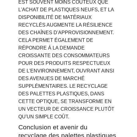
EST SOUVENT MOINS COÛTEUX QUE 
L'ACHAT DE PLASTIQUES NEUFS, ET LA 
DISPONIBILITÉ DE MATÉRIAUX 
RECYCLÉS AUGMENTE LA RÉSILIENCE 
DES CHAÎNES D'APPROVISIONNEMENT. 
CELA PERMET ÉGALEMENT DE 
RÉPONDRE À LA DEMANDE 
CROISSANTE DES CONSOMMATEURS 
POUR DES PRODUITS RESPECTUEUX 
DE L'ENVIRONNEMENT, OUVRANT AINSI 
DES AVENUES DE MARCHÉ 
SUPPLÉMENTAIRES. LE RECYCLAGE 
DES PALETTES PLASTIQUES, DANS 
CETTE OPTIQUE, SE TRANSFORME EN 
UN VECTEUR DE CROISSANCE PLUTÔT 
QU'UN SIMPLE COÛT.
Conclusion et avenir du 
recyclage des palettes plastiques