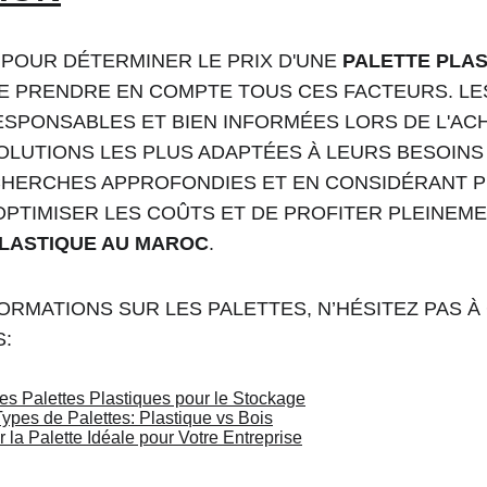
POUR DÉTERMINER LE PRIX D'UNE 
PALETTE PLA
DE PRENDRE EN COMPTE TOUS CES FACTEURS. LE
SPONSABLES ET BIEN INFORMÉES LORS DE L'ACHA
OLUTIONS LES PLUS ADAPTÉES À LEURS BESOINS
CHERCHES APPROFONDIES ET EN CONSIDÉRANT PL
OPTIMISER LES COÛTS ET DE PROFITER PLEINEM
PLASTIQUE AU MAROC
.
ORMATIONS SUR LES PALETTES, N’HÉSITEZ PAS 
S:
s Palettes Plastiques pour le Stockage
ypes de Palettes: Plastique vs Bois
la Palette Idéale pour Votre Entreprise
Palette Maroc 