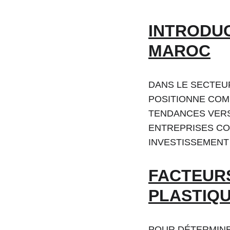
INTRODUC
MAROC
DANS LE SECTEU
POSITIONNE COM
TENDANCES VERS
ENTREPRISES CO
INVESTISSEMENT
FACTEURS
PLASTIQ
POUR DÉTERMINER