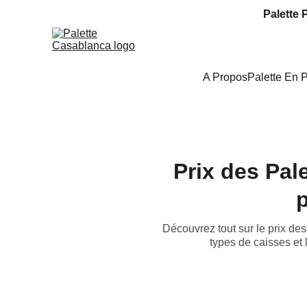
Palette 
A Propos
Palette En 
Prix des Pal
p
Découvrez tout sur le prix des
types de caisses et 