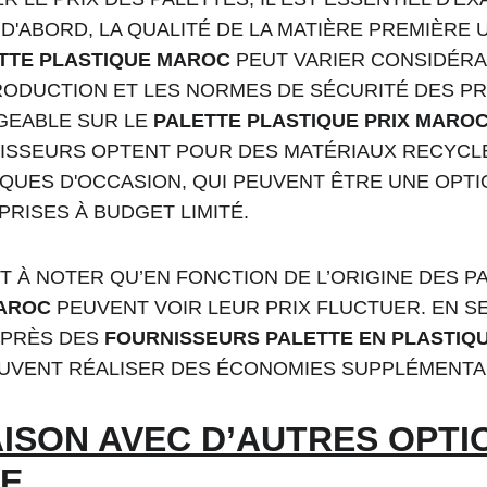
D'ABORD, LA QUALITÉ DE LA MATIÈRE PREMIÈRE U
TTE PLASTIQUE MAROC
 PEUT VARIER CONSIDÉRA
RODUCTION ET LES NORMES DE SÉCURITÉ DES PR
GEABLE SUR LE 
PALETTE PLASTIQUE PRIX MARO
ISSEURS OPTENT POUR DES MATÉRIAUX RECYCL
IQUES D'OCCASION, QUI PEUVENT ÊTRE UNE OPT
RISES À BUDGET LIMITÉ.
T À NOTER QU’EN FONCTION DE L’ORIGINE DES PA
MAROC
 PEUVENT VOIR LEUR PRIX FLUCTUER. EN 
PRÈS DES 
FOURNISSEURS PALETTE EN PLASTIQ
UVENT RÉALISER DES ÉCONOMIES SUPPLÉMENTA
SON AVEC D’AUTRES OPTIO
E