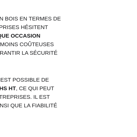
N BOIS EN TERMES DE 
PRISES HÉSITENT 
QUE OCCASION 
R MOINS COÛTEUSES 
RANTIR LA SÉCURITÉ 
 EST POSSIBLE DE 
HS HT
, CE QUI PEUT 
EPRISES. IL EST 
I QUE LA FIABILITÉ 