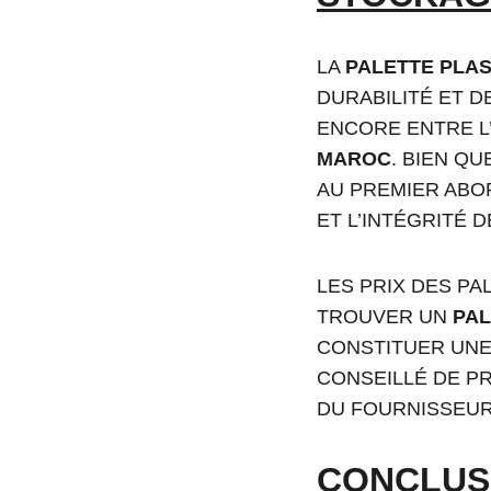
LA 
PALETTE PLA
DURABILITÉ ET 
ENCORE ENTRE L’
MAROC
. BIEN Q
AU PREMIER ABOR
ET L’INTÉGRITÉ 
LES PRIX DES PA
TROUVER UN 
PAL
CONSTITUER UNE
CONSEILLÉ DE PR
DU FOURNISSEUR
CONCLUS