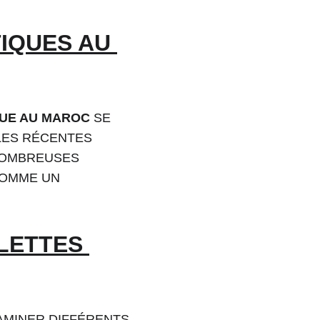
IQUES AU 
QUE AU MAROC
 SE 
LES RÉCENTES 
NOMBREUSES 
COMME UN 
LETTES 
XAMINER DIFFÉRENTS 