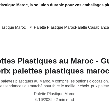
Plastique Maroc, la solution durable pour vos emballages pl
Plastique Maroc
Palette Plastique Maroc
Palette Casablanca
ettes Plastiques au Maroc - 
rix palettes plastiques maro
 palettes plastiques au Maroc, y compris les options d'occasion.
les tendances du marché pour faire le meilleur choix. prix palet
Palette Plastique Maroc
6/16/2025
2 min read