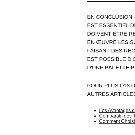
EN CONCLUSION, 
EST ESSENTIEL 
DOIVENT ÊTRE RE
EN ŒUVRE LES S
FAISANT DES RE
EST POSSIBLE D’
D'UNE 
PALETTE 
POUR PLUS D’INF
AUTRES ARTICLE
Les Avantages de
Comparatif des T
Comment Choisir 