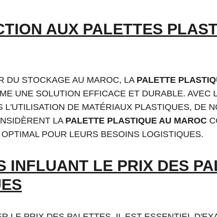
TION AUX PALETTES PLAST
R DU STOCKAGE AU MAROC, LA 
PALETTE PLASTI
ME UNE SOLUTION EFFICACE ET DURABLE. AVEC 
 L'UTILISATION DE MATÉRIAUX PLASTIQUES, DE 
NSIDÈRENT LA 
PALETTE PLASTIQUE AU MAROC
 
 OPTIMAL POUR LEURS BESOINS LOGISTIQUES.
 INFLUANT LE PRIX DES PA
UES
 LE PRIX DES PALETTES, IL EST ESSENTIEL D'E