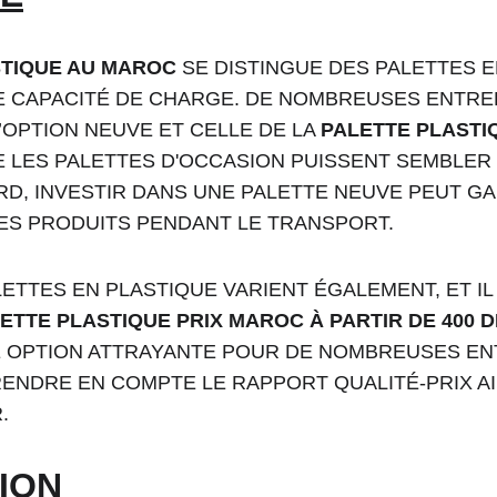
STIQUE AU MAROC
 SE DISTINGUE DES PALETTES E
DE CAPACITÉ DE CHARGE. DE NOMBREUSES ENTRE
OPTION NEUVE ET CELLE DE LA 
PALETTE PLASTI
UE LES PALETTES D'OCCASION PUISSENT SEMBLE
D, INVESTIR DANS UNE PALETTE NEUVE PEUT GA
DES PRODUITS PENDANT LE TRANSPORT.
LETTES EN PLASTIQUE VARIENT ÉGALEMENT, ET IL
ETTE PLASTIQUE PRIX MAROC À PARTIR DE 400 D
 OPTION ATTRAYANTE POUR DE NOMBREUSES ENTR
ENDRE EN COMPTE LE RAPPORT QUALITÉ-PRIX AINS
.
ION