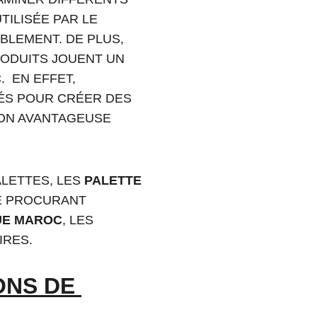
TILISÉE PAR LE 
BLEMENT. DE PLUS, 
ODUITS JOUENT UN 
C
.  EN EFFET, 
ÉS POUR CRÉER DES 
ION AVANTAGEUSE 
LETTES, LES 
PALETTE 
SE PROCURANT 
UE MAROC
, LES 
IRES.
NS DE 