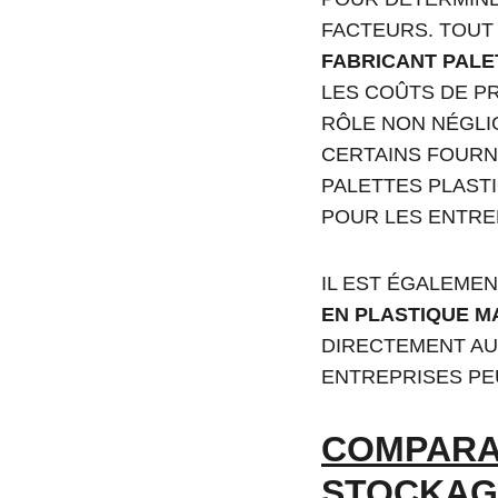
FACTEURS. TOUT 
FABRICANT PALE
LES COÛTS DE P
RÔLE NON NÉGLI
CERTAINS FOURN
PALETTES PLAST
POUR LES ENTREP
IL EST ÉGALEMEN
EN PLASTIQUE 
DIRECTEMENT AU
ENTREPRISES PE
COMPARAI
STOCKAG