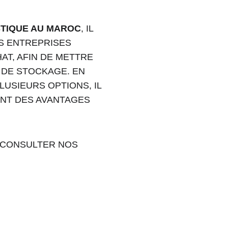
STIQUE AU MAROC
, IL 
S ENTREPRISES 
T, AFIN DE METTRE 
 DE STOCKAGE. EN 
USIEURS OPTIONS, IL 
ENT DES AVANTAGES 
À CONSULTER NOS 