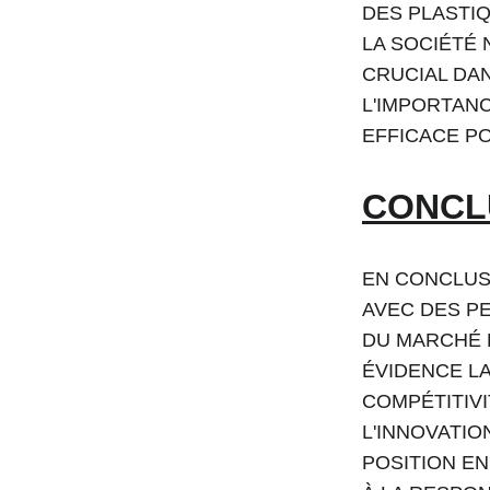
DES PLASTIQ
LA SOCIÉTÉ 
CRUCIAL DA
L'IMPORTAN
EFFICACE P
CONCLU
EN CONCLUSI
AVEC DES P
DU MARCHÉ 
ÉVIDENCE LA
COMPÉTITIVI
L'INNOVATIO
POSITION EN