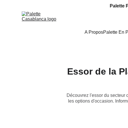
Palette 
A Propos
Palette En 
Essor de la Pl
Découvrez l'essor du secteur de
les options d'occasion. Infor