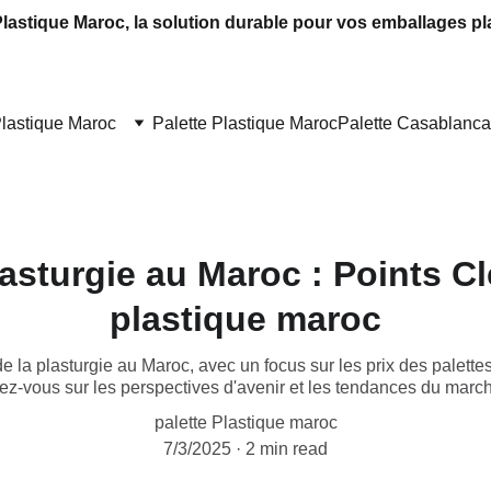
Plastique Maroc, la solution durable pour vos emballages pl
Plastique Maroc
Palette Plastique Maroc
Palette Casablanca
asturgie au Maroc : Points Cl
plastique maroc
 la plasturgie au Maroc, avec un focus sur les prix des palettes
mez-vous sur les perspectives d'avenir et les tendances du march
palette Plastique maroc
7/3/2025
2 min read