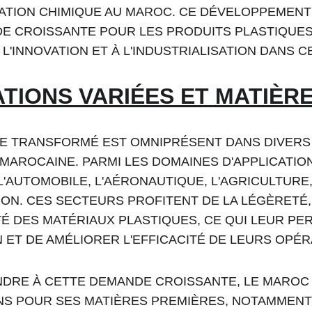
TION CHIMIQUE AU MAROC. CE DÉVELOPPEMENT
E CROISSANTE POUR LES PRODUITS PLASTIQUES
L'INNOVATION ET À L'INDUSTRIALISATION DANS C
ATIONS VARIÉES ET MATIÈR
UE TRANSFORMÉ EST OMNIPRÉSENT DANS DIVERS
MAROCAINE. PARMI LES DOMAINES D'APPLICATION 
'AUTOMOBILE, L'AÉRONAUTIQUE, L'AGRICULTURE,
N. CES SECTEURS PROFITENT DE LA LÉGÈRETÉ, D
ITÉ DES MATÉRIAUX PLASTIQUES, CE QUI LEUR PE
ET DE AMÉLIORER L'EFFICACITÉ DE LEURS OPÉR
DRE À CETTE DEMANDE CROISSANTE, LE MAROC
NS POUR SES MATIÈRES PREMIÈRES, NOTAMMENT 