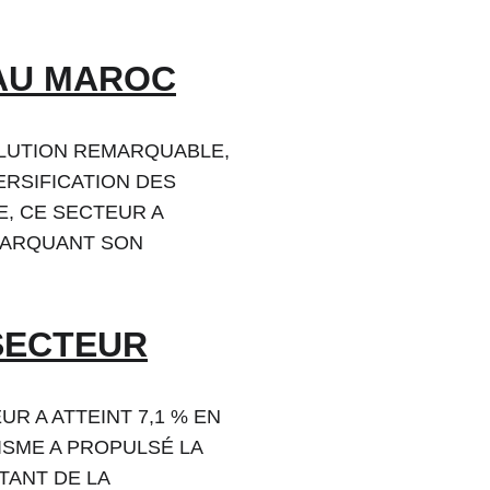
 AU MAROC
LUTION REMARQUABLE, 
RSIFICATION DES 
E, CE SECTEUR A 
MARQUANT SON 
SECTEUR
R A ATTEINT 7,1 % EN 
SME A PROPULSÉ LA 
ANT DE LA 