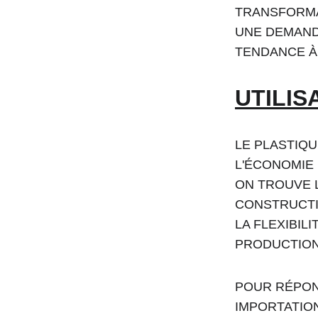
TRANSFORMA
UNE DEMAND
TENDANCE À 
UTILIS
LE PLASTIQ
L'ÉCONOMIE 
ON TROUVE L
CONSTRUCTIO
LA FLEXIBIL
PRODUCTION 
POUR RÉPON
IMPORTATIO