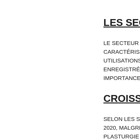
LES S
LE SECTEUR
CARACTÉRIS
UTILISATION
ENREGISTRÉ
IMPORTANCE
CROIS
SELON LES S
2020, MALGR
PLASTURGIE 