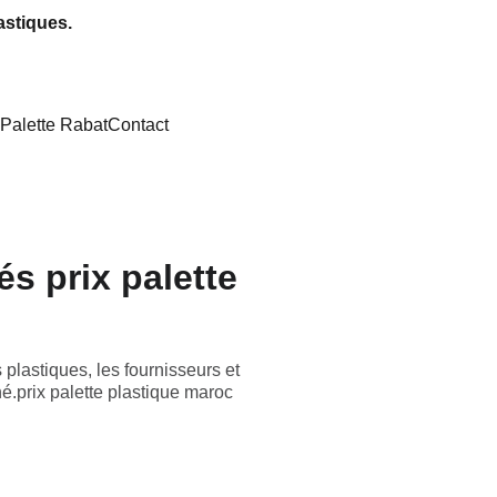
astiques.
Palette Rabat
Contact
és prix palette
 plastiques, les fournisseurs et
é.prix palette plastique maroc