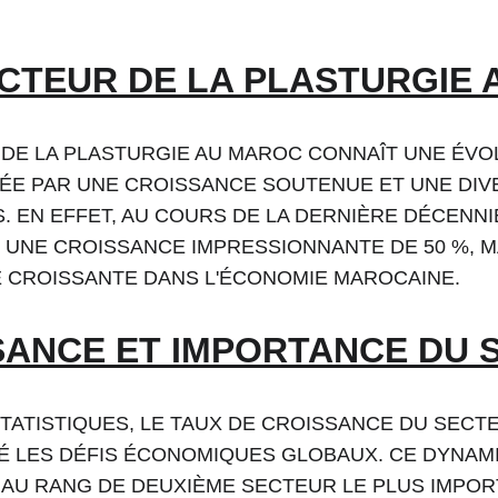
ECTEUR DE LA PLASTURGIE
 DE LA PLASTURGIE AU MAROC CONNAÎT UNE ÉVO
ÉE PAR UNE CROISSANCE SOUTENUE ET UNE DIVE
S. EN EFFET, AU COURS DE LA DERNIÈRE DÉCENNI
 UNE CROISSANCE IMPRESSIONNANTE DE 50 %, 
 CROISSANTE DANS L'ÉCONOMIE MAROCAINE.
SANCE ET IMPORTANCE DU 
TATISTIQUES, LE TAUX DE CROISSANCE DU SECTEU
É LES DÉFIS ÉCONOMIQUES GLOBAUX. CE DYNAMI
AU RANG DE DEUXIÈME SECTEUR LE PLUS IMPORT