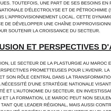
UES. TOUTEFOIS, UNE PART DE SES BESOINS EN P
NATIONALE D'ÉLECTROLYSE ET DE PÉTROCHIMIE (S
NS L'APPROVISIONNEMENT LOCAL. CETTE DYNAMI
CE DE DÉVELOPPER UNE CHAÎNE D'APPROVISIONN
OUR SOUTENIR LA CROISSANCE DU SECTEUR.
SION ET PERSPECTIVES D'
ON, LE SECTEUR DE LA PLASTURGIE AU MAROC E
ERSPECTIVES PROMETTEUSES POUR L'AVENIR. LA
ET SON RÔLE CENTRAL DANS LA TRANSFORMATIO
 NÉCESSITÉ D'UNE STRATÉGIE NATIONALE VISAN
TÉ ET L'AUTONOMIE DU SECTEUR. EN INVESTISSA
N ET LA FORMATION, LE MAROC PEUT NON SEULE
 TANT QUE LEADER RÉGIONAL, MAIS AUSSI CONTRI