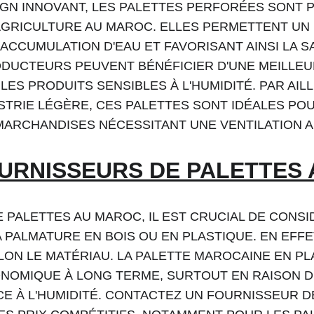
IGN INNOVANT, LES PALETTES PERFORÉES SONT 
AGRICULTURE AU MAROC. ELLES PERMETTENT UN
L'ACCUMULATION D'EAU ET FAVORISANT AINSI LA S
DUCTEURS PEUVENT BÉNÉFICIER D'UNE MEILLEUR
LES PRODUITS SENSIBLES À L'HUMIDITÉ. PAR AILL
STRIE LÉGÈRE, CES PALETTES SONT IDÉALES PO
MARCHANDISES NÉCESSITANT UNE VENTILATION 
OURNISSEURS DE PALETTES
E PALETTES AU MAROC, IL EST CRUCIAL DE CONS
 PALMATURE EN BOIS OU EN PLASTIQUE. EN EFFET
LON LE MATÉRIAU. LA PALETTE MAROCAINE EN PL
NOMIQUE À LONG TERME, SURTOUT EN RAISON DE
CE À L'HUMIDITÉ. CONTACTEZ UN FOURNISSEUR 