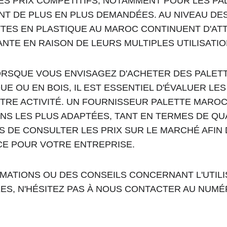
ES PRIX COMPÉTITIFS, NOTAMMENT POUR LES PA
NT DE PLUS EN PLUS DEMANDÉES. AU NIVEAU DE
TES EN PLASTIQUE AU MAROC CONTINUENT D'ATT
NTE EN RAISON DE LEURS MULTIPLES UTILISATIO
ORSQUE VOUS ENVISAGEZ D'ACHETER DES PALET
UE OU EN BOIS, IL EST ESSENTIEL D'ÉVALUER LE
TRE ACTIVITÉ. UN FOURNISSEUR PALETTE MAROC
NS LES PLUS ADAPTÉES, TANT EN TERMES DE QUA
AS DE CONSULTER LES PRIX SUR LE MARCHÉ AFIN 
CE POUR VOTRE ENTREPRISE.
MATIONS OU DES CONSEILS CONCERNANT L'UTILI
S, N'HÉSITEZ PAS À NOUS CONTACTER AU NUMÉRO 