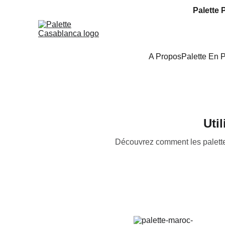
Palette 
A Propos
Palette En 
Uti
Découvrez comment les palettes