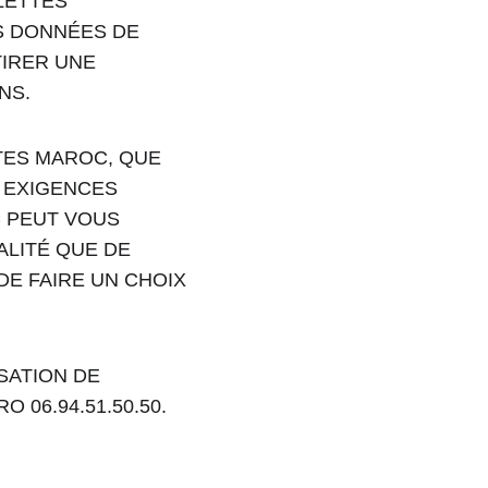
LETTES 
S DONNÉES DE 
IRER UNE 
NS.
TES MAROC, QUE 
S EXIGENCES 
 PEUT VOUS 
LITÉ QUE DE 
DE FAIRE UN CHOIX 
SATION DE 
06.94.51.50.50.