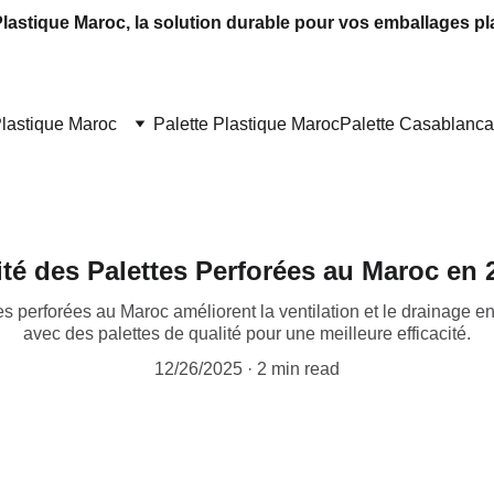
Plastique Maroc, la solution durable pour vos emballages pl
Plastique Maroc
Palette Plastique Maroc
Palette Casablanca
lité des Palettes Perforées au Maroc en 
 perforées au Maroc améliorent la ventilation et le drainage 
avec des palettes de qualité pour une meilleure efficacité.
12/26/2025
2 min read