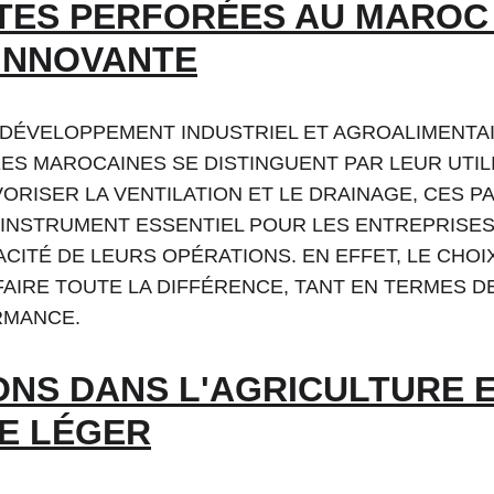
TES PERFORÉES AU MAROC 
INNOVANTE
DÉVELOPPEMENT INDUSTRIEL ET AGROALIMENTAIR
S MAROCAINES SE DISTINGUENT PAR LEUR UTILI
RISER LA VENTILATION ET LE DRAINAGE, CES P
INSTRUMENT ESSENTIEL POUR LES ENTREPRISES
ACITÉ DE LEURS OPÉRATIONS. EN EFFET, LE CHOI
AIRE TOUTE LA DIFFÉRENCE, TANT EN TERMES D
RMANCE.
ONS DANS L'AGRICULTURE E
IE LÉGER