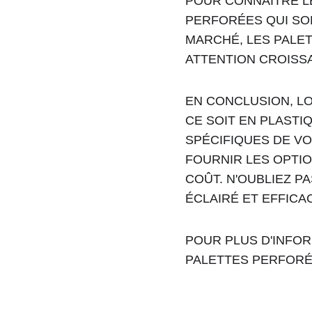
POUR CONNAÎTRE L
PERFORÉES QUI SO
MARCHÉ, LES PALET
ATTENTION CROISSA
EN CONCLUSION, L
CE SOIT EN PLASTIQ
SPÉCIFIQUES DE VO
FOURNIR LES OPTIO
COÛT. N'OUBLIEZ P
ÉCLAIRÉ ET EFFICA
POUR PLUS D'INFOR
PALETTES PERFORÉE