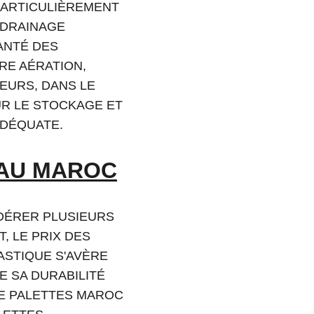
PARTICULIÈREMENT 
 DRAINAGE 
ANTÉ DES 
E AÉRATION, 
EURS, DANS LE 
UR LE STOCKAGE ET 
ADÉQUATE.
 AU MAROC
IDÉRER PLUSIEURS 
, LE PRIX DES 
ASTIQUE S'AVÈRE 
 SA DURABILITÉ 
DE PALETTES MAROC 