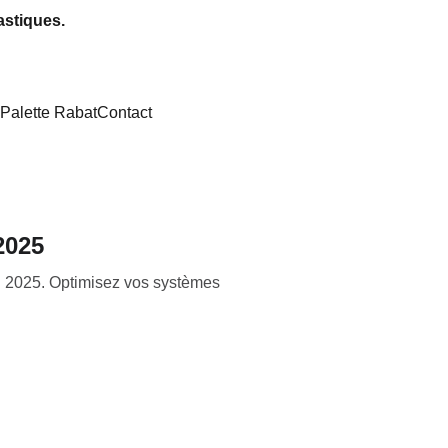
astiques.
Palette Rabat
Contact
2025
en 2025. Optimisez vos systèmes