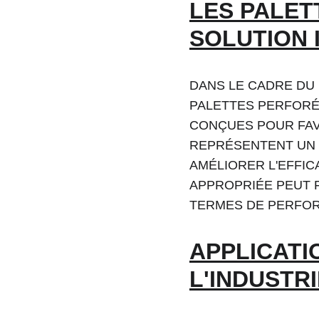
LES PALET
SOLUTION 
DANS LE CADRE DU 
PALETTES PERFORÉE
CONÇUES POUR FAVO
REPRÉSENTENT UN 
AMÉLIORER L'EFFIC
APPROPRIÉE PEUT F
TERMES DE PERFO
APPLICATI
L'INDUSTR