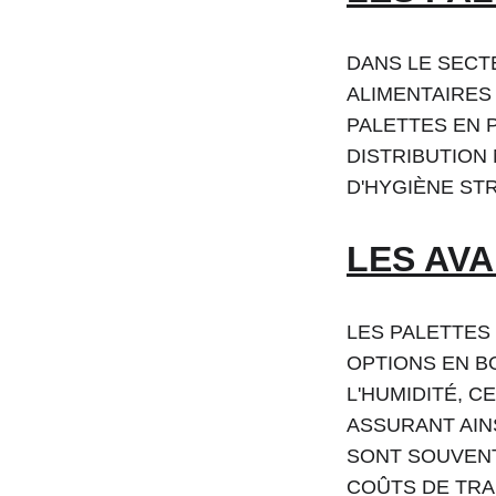
DANS LE SECT
ALIMENTAIRES 
PALETTES EN 
DISTRIBUTION
D'HYGIÈNE STR
LES AV
LES PALETTES
OPTIONS EN BO
L'HUMIDITÉ, C
ASSURANT AIN
SONT SOUVENT
COÛTS DE TRA