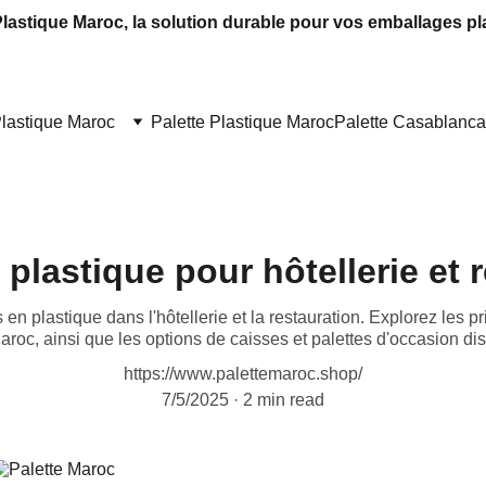
Plastique Maroc, la solution durable pour vos emballages pl
Plastique Maroc
Palette Plastique Maroc
Palette Casablanca
 plastique pour hôtellerie et 
s en plastique dans l'hôtellerie et la restauration. Explorez les p
aroc, ainsi que les options de caisses et palettes d'occasion dis.
https://www.palettemaroc.shop/
7/5/2025
2 min read