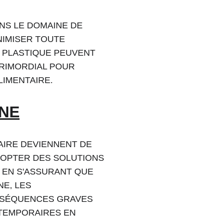
NS LE DOMAINE DE 
NIMISER TOUTE 
 PLASTIQUE PEUVENT 
RIMORDIAL POUR 
LIMENTAIRE.
NE
AIRE DEVIENNENT DE 
ADOPTER DES SOLUTIONS 
 EN S'ASSURANT QUE 
E, LES 
NSÉQUENCES GRAVES 
TEMPORAIRES EN 