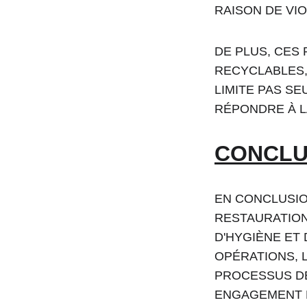
RAISON DE VIO
DE PLUS, CES
RECYCLABLES,
LIMITE PAS S
RÉPONDRE À L
CONCLU
EN CONCLUSION
RESTAURATION
D'HYGIÈNE ET
OPÉRATIONS, 
PROCESSUS DE
ENGAGEMENT E