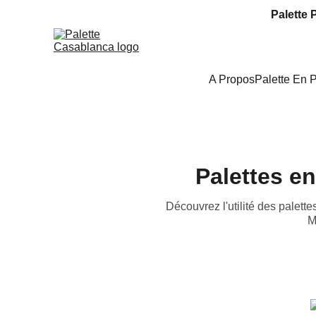
Palette 
A Propos
Palette En 
Palettes en
Découvrez l'utilité des palette
M