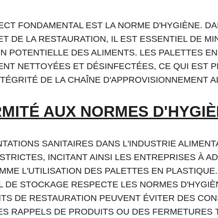
ECT FONDAMENTAL EST LA NORME D'HYGIÈNE. DA
ET DE LA RESTAURATION, IL EST ESSENTIEL DE MI
N POTENTIELLE DES ALIMENTS. LES PALETTES EN
ENT NETTOYÉES ET DÉSINFECTÉES, CE QUI EST P
NTÉGRITÉ DE LA CHAÎNE D'APPROVISIONNEMENT A
MITÉ AUX NORMES D'HYGIÈ
TATIONS SANITAIRES DANS L'INDUSTRIE ALIMENT
STRICTES, INCITANT AINSI LES ENTREPRISES À 
MME L'UTILISATION DES PALETTES EN PLASTIQUE.
L DE STOCKAGE RESPECTE LES NORMES D'HYGIÈN
TS DE RESTAURATION PEUVENT ÉVITER DES CO
ES RAPPELS DE PRODUITS OU DES FERMETURES 