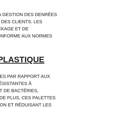
A GESTION DES DENRÉES 
DES CLIENTS. LES 
CKAGE ET DE 
CONFORME AUX NORMES 
PLASTIQUE
ES PAR RAPPORT AUX 
ÉSISTANTES À 
T DE BACTÉRIES, 
DE PLUS, CES PALETTES 
ON ET RÉDUISANT LES 