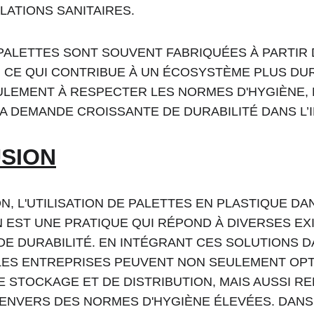
LATIONS SANITAIRES.
 PALETTES SONT SOUVENT FABRIQUÉES À PARTIR 
 CE QUI CONTRIBUE À UN ÉCOSYSTÈME PLUS DUR
EULEMENT À RESPECTER LES NORMES D'HYGIÈNE, 
A DEMANDE CROISSANTE DE DURABILITÉ DANS L’I
SION
, L'UTILISATION DE PALETTES EN PLASTIQUE DAN
 EST UNE PRATIQUE QUI RÉPOND À DIVERSES EXI
 DE DURABILITÉ. EN INTÉGRANT CES SOLUTIONS D
LES ENTREPRISES PEUVENT NON SEULEMENT OPT
 STOCKAGE ET DE DISTRIBUTION, MAIS AUSSI R
NVERS DES NORMES D'HYGIÈNE ÉLEVÉES. DANS 