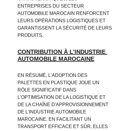
ENTREPRISES DU SECTEUR 
AUTOMOBILE MAROCAIN RENFORCENT 
LEURS OPÉRATIONS LOGISTIQUES ET 
GARANTISSENT LA SÉCURITÉ DE LEURS 
PRODUITS.
CONTRIBUTION À L'INDUSTRIE 
AUTOMOBILE MAROCAINE
EN RÉSUMÉ, L'ADOPTION DES 
PALETTES EN PLASTIQUE JOUE UN 
RÔLE SIGNIFICATIF DANS 
L'OPTIMISATION DE LA LOGISTIQUE ET 
DE LA CHAÎNE D'APPROVISIONNEMENT 
DE L'INDUSTRIE AUTOMOBILE 
MAROCAINE. EN FACILITANT UN 
TRANSPORT EFFICACE ET SÛR, ELLES 