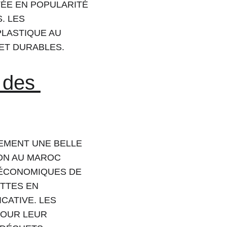
TÉE EN POPULARITÉ 
. LES 
LASTIQUE AU 
ET DURABLES.
 des 
EMENT UNE BELLE 
ON AU MAROC 
ÉCONOMIQUES DE 
TTES EN 
CATIVE. LES 
OUR LEUR 