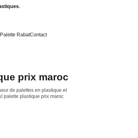
astiques.
Palette Rabat
Contact
ique prix maroc
eur de palettes en plastique et
! palette plastique prix maroc