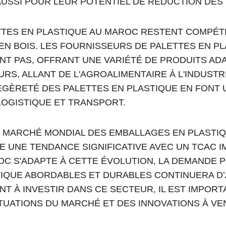
AUSSI POUR LEUR POTENTIEL DE RÉDUCTION DES
TTES EN PLASTIQUE AU MAROC RESTENT COMPÉTI
EN BOIS. LES FOURNISSEURS DE PALETTES EN PL
T PAS, OFFRANT UNE VARIÉTÉ DE PRODUITS ADA
RS, ALLANT DE L'AGROALIMENTAIRE À L'INDUSTRI
 LÉGÈRETÉ DES PALETTES EN PLASTIQUE EN FONT 
LOGISTIQUE ET TRANSPORT.
 MARCHÉ MONDIAL DES EMBALLAGES EN PLASTIQU
 UNE TENDANCE SIGNIFICATIVE AVEC UN TCAC I
C S'ADAPTE À CETTE ÉVOLUTION, LA DEMANDE 
TIQUE ABORDABLES ET DURABLES CONTINUERA D
T À INVESTIR DANS CE SECTEUR, IL EST IMPORT
UATIONS DU MARCHÉ ET DES INNOVATIONS À VEN