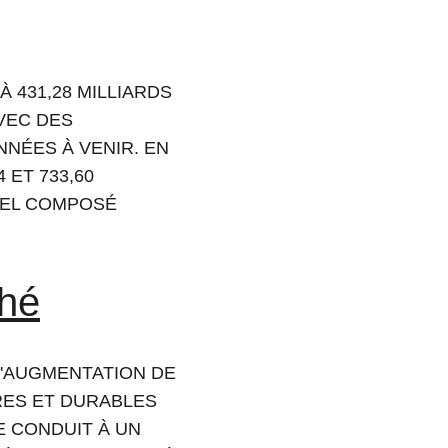
 431,28 MILLIARDS 
VEC DES 
NÉES À VENIR. EN 
 ET 733,60 
UEL COMPOSÉ 
ché
'AUGMENTATION DE 
ES ET DURABLES 
 CONDUIT À UN 