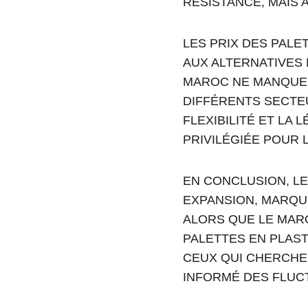
RÉSISTANCE, MAIS 
LES PRIX DES PALE
AUX ALTERNATIVES 
MAROC NE MANQUEN
DIFFÉRENTS SECTEU
FLEXIBILITÉ ET LA
PRIVILÉGIÉE POUR 
EN CONCLUSION, LE
EXPANSION, MARQUE
ALORS QUE LE MARO
PALETTES EN PLAS
CEUX QUI CHERCHEN
INFORMÉ DES FLUCT