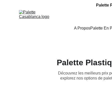
Palette 
A Propos
Palette En 
Palette Plasti
Découvrez les meilleurs prix p
explorez nos options de palet