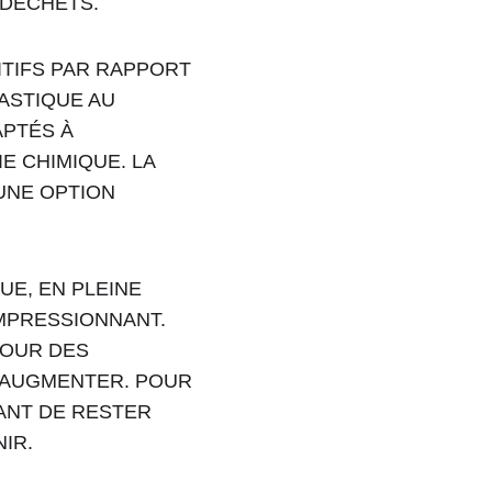
 DÉCHETS.
TIFS PAR RAPPORT 
ASTIQUE AU 
PTÉS À 
E CHIMIQUE. LA 
UNE OPTION 
E, EN PLEINE 
MPRESSIONNANT. 
POUR DES 
’AUGMENTER. POUR 
ANT DE RESTER 
IR.