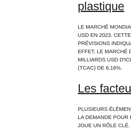
plastique
LE MARCHÉ MONDIAL
USD EN 2023. CETT
PRÉVISIONS INDIQU
EFFET, LE MARCHÉ D
MILLIARDS USD D'I
(TCAC) DE 6,16%.
Les facte
PLUSIEURS ÉLÉMEN
LA DEMANDE POUR 
JOUE UN RÔLE CLÉ.