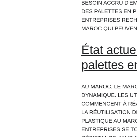
BESOIN ACCRU D'EM
DES PALETTES EN P
ENTREPRISES RECH
MAROC QUI PEUVENT
État actu
palettes e
AU MAROC, LE MAR
DYNAMIQUE. LES UT
COMMENCENT À RÉA
LA RÉUTILISATION 
PLASTIQUE AU MARO
ENTREPRISES SE T