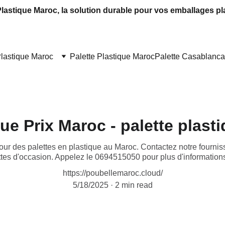
Plastique Maroc, la solution durable pour vos emballages pl
Plastique Maroc
Palette Plastique Maroc
Palette Casablanca
que Prix Maroc - palette plast
our des palettes en plastique au Maroc. Contactez notre fourniss
tes d'occasion. Appelez le 0694515050 pour plus d'informations
https://poubellemaroc.cloud/
5/18/2025
2 min read