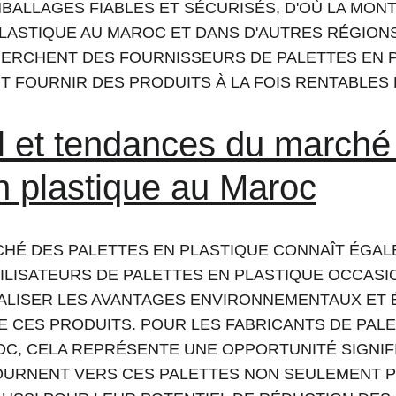
BALLAGES FIABLES ET SÉCURISÉS, D'OÙ LA MON
LASTIQUE AU MAROC ET DANS D'AUTRES RÉGIONS
ERCHENT DES FOURNISSEURS DE PALETTES EN P
 FOURNIR DES PRODUITS À LA FOIS RENTABLES 
el et tendances du marché
n plastique au Maroc
CHÉ DES PALETTES EN PLASTIQUE CONNAÎT ÉGAL
ILISATEURS DE PALETTES EN PLASTIQUE OCCASI
LISER LES AVANTAGES ENVIRONNEMENTAUX ET 
DE CES PRODUITS. POUR LES FABRICANTS DE PALE
C, CELA REPRÉSENTE UNE OPPORTUNITÉ SIGNIFI
OURNENT VERS CES PALETTES NON SEULEMENT P