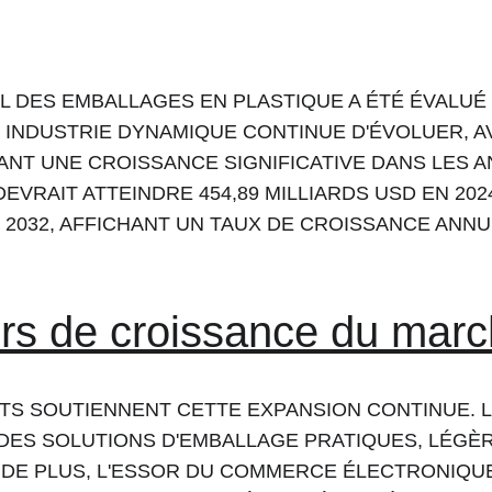
 DES EMBALLAGES EN PLASTIQUE A ÉTÉ ÉVALUÉ À
E INDUSTRIE DYNAMIQUE CONTINUE D'ÉVOLUER, A
ANT UNE CROISSANCE SIGNIFICATIVE DANS LES AN
EVRAIT ATTEINDRE 454,89 MILLIARDS USD EN 2024
CI 2032, AFFICHANT UN TAUX DE CROISSANCE ANN
urs de croissance du mar
TS SOUTIENNENT CETTE EXPANSION CONTINUE. L
DES SOLUTIONS D'EMBALLAGE PRATIQUES, LÉGÈR
 DE PLUS, L'ESSOR DU COMMERCE ÉLECTRONIQUE