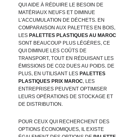
QUI AIDE À RÉDUIRE LE BESOIN DE 
MATÉRIAUX NEUFS ET DIMINUE 
L'ACCUMULATION DE DÉCHETS. EN 
COMPARAISON AUX PALETTES EN BOIS, 
LES 
PALETTES PLASTIQUES AU MAROC
SONT BEAUCOUP PLUS LÉGÈRES, CE 
QUI DIMINUE LES COÛTS DE 
TRANSPORT, TOUT EN RÉDUISANT LES 
ÉMISSIONS DE CO2 DUES AU POIDS. DE 
PLUS, EN UTILISANT LES 
PALETTES 
PLASTIQUES PRIX MAROC
, LES 
ENTREPRISES PEUVENT OPTIMISER 
LEURS OPÉRATIONS DE STOCKAGE ET 
DE DISTRIBUTION.
POUR CEUX QUI RECHERCHENT DES 
OPTIONS ÉCONOMIQUES, IL EXISTE 
ÉGALEMENT DES OPTIONS DE 
PALETTE 