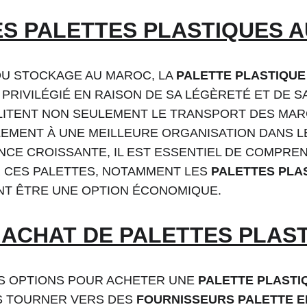
S PALETTES PLASTIQUES 
DU STOCKAGE AU MAROC, LA 
PALETTE PLASTIQUE
PRIVILÉGIÉ EN RAISON DE SA LÉGÈRETÉ ET DE SA
LITENT NON SEULEMENT LE TRANSPORT DES MARC
EMENT À UNE MEILLEURE ORGANISATION DANS L
CE CROISSANTE, IL EST ESSENTIEL DE COMPREN
CES PALETTES, NOTAMMENT LES 
PALETTES PLA
ENT ÊTRE UNE OPTION ÉCONOMIQUE.
'ACHAT DE PALETTES PLAS
RS OPTIONS POUR ACHETER UNE 
PALETTE PLASTI
 TOURNER VERS DES 
FOURNISSEURS PALETTE E