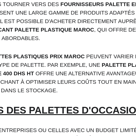
 TOURNER VERS DES 
FOURNISSEURS PALETTE E
OSENT UNE LARGE GAMME DE PRODUITS ADAPTÉS
 IL EST POSSIBLE D'ACHETER DIRECTEMENT AUPR
CANT PALETTE PLASTIQUE MAROC
, QUI OFFRE D
X ABORDABLES.
TTES PLASTIQUES PRIX MAROC
 PEUVENT VARIER 
TYPE DE PALETTE. PAR EXEMPLE, UNE 
PALETTE PL
 400 DHS HT
 OFFRE UNE ALTERNATIVE AVANTAGE
CHANT À OPTIMISER LEURS COÛTS TOUT EN MAI
 DANS LE STOCKAGE.
 DES PALETTES D'OCCASI
ENTREPRISES OU CELLES AVEC UN BUDGET LIMITÉ,