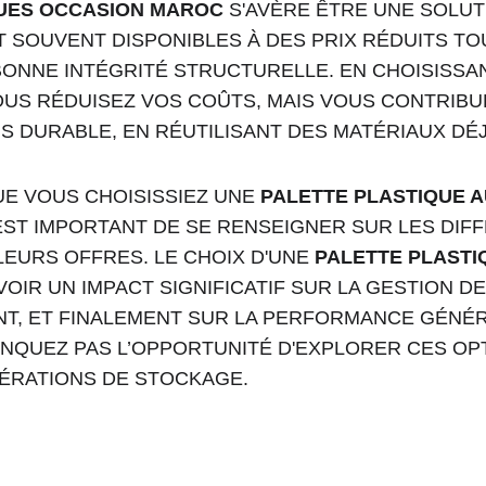
QUES OCCASION MAROC
 S'AVÈRE ÊTRE UNE SOLUT
 SOUVENT DISPONIBLES À DES PRIX RÉDUITS TO
ONNE INTÉGRITÉ STRUCTURELLE. EN CHOISISSAN
US RÉDUISEZ VOS COÛTS, MAIS VOUS CONTRIBU
 DURABLE, EN RÉUTILISANT DES MATÉRIAUX DÉ
E VOUS CHOISISSIEZ UNE 
PALETTE PLASTIQUE 
 EST IMPORTANT DE SE RENSEIGNER SUR LES DIF
EURS OFFRES. LE CHOIX D'UNE 
PALETTE PLASTI
VOIR UN IMPACT SIGNIFICATIF SUR LA GESTION D
T, ET FINALEMENT SUR LA PERFORMANCE GÉNÉR
ANQUEZ PAS L’OPPORTUNITÉ D'EXPLORER CES OP
ÉRATIONS DE STOCKAGE.