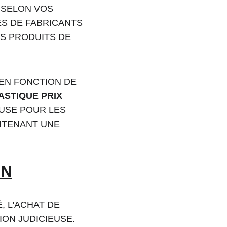
 SELON VOS 
ÈS DE FABRICANTS 
ES PRODUITS DE 
EN FONCTION DE 
ASTIQUE PRIX 
USE POUR LES 
NTENANT UNE 
ON
 L'ACHAT DE 
ION JUDICIEUSE. 