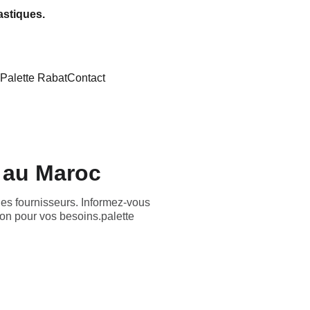
astiques.
Palette Rabat
Contact
s au Maroc
 les fournisseurs. Informez-vous
tion pour vos besoins.palette