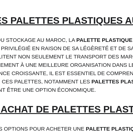
S PALETTES PLASTIQUES 
DU STOCKAGE AU MAROC, LA 
PALETTE PLASTIQUE
PRIVILÉGIÉ EN RAISON DE SA LÉGÈRETÉ ET DE SA
LITENT NON SEULEMENT LE TRANSPORT DES MARC
EMENT À UNE MEILLEURE ORGANISATION DANS L
CE CROISSANTE, IL EST ESSENTIEL DE COMPREN
CES PALETTES, NOTAMMENT LES 
PALETTES PLA
ENT ÊTRE UNE OPTION ÉCONOMIQUE.
'ACHAT DE PALETTES PLAS
RS OPTIONS POUR ACHETER UNE 
PALETTE PLASTI