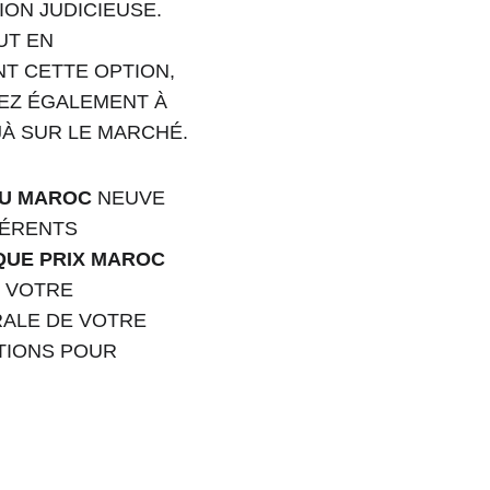
ION JUDICIEUSE. 
UT EN 
T CETTE OPTION, 
EZ ÉGALEMENT À 
JÀ SUR LE MARCHÉ.
AU MAROC
 NEUVE 
FÉRENTS 
QUE PRIX MAROC
E VOTRE 
ALE DE VOTRE 
TIONS POUR 