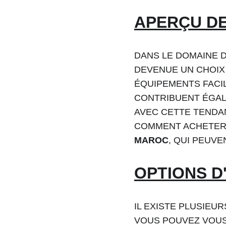
APERÇU DE
DANS LE DOMAINE 
DEVENUE UN CHOIX 
ÉQUIPEMENTS FACI
CONTRIBUENT ÉGAL
AVEC CETTE TENDAN
COMMENT ACHETER 
MAROC
, QUI PEUV
OPTIONS D
IL EXISTE PLUSIEU
VOUS POUVEZ VOUS