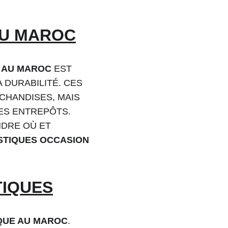
AU MAROC
 AU MAROC
 EST 
 DURABILITÉ. CES 
HANDISES, MAIS 
ES ENTREPÔTS. 
DRE OÙ ET 
STIQUES OCCASION 
TIQUES
QUE AU MAROC
. 