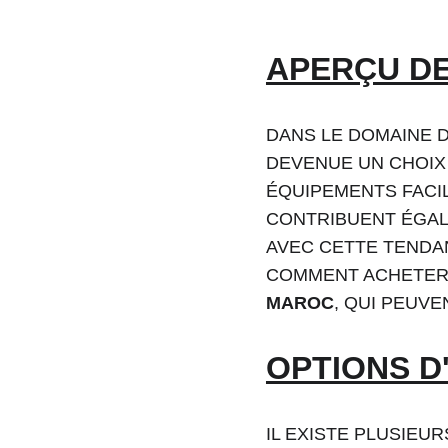
APERÇU DE
DANS LE DOMAINE 
DEVENUE UN CHOIX 
ÉQUIPEMENTS FACI
CONTRIBUENT ÉGAL
AVEC CETTE TENDAN
COMMENT ACHETER 
MAROC
, QUI PEUV
OPTIONS D
IL EXISTE PLUSIEU