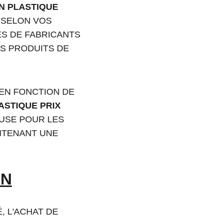
N PLASTIQUE 
 SELON VOS 
ÈS DE FABRICANTS 
ES PRODUITS DE 
EN FONCTION DE 
ASTIQUE PRIX 
USE POUR LES 
NTENANT UNE 
ON
 L'ACHAT DE 