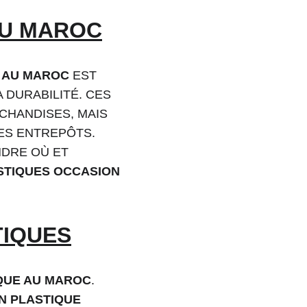
AU MAROC
 AU MAROC
 EST 
 DURABILITÉ. CES 
HANDISES, MAIS 
ES ENTREPÔTS. 
DRE OÙ ET 
STIQUES OCCASION 
TIQUES
QUE AU MAROC
. 
N PLASTIQUE 