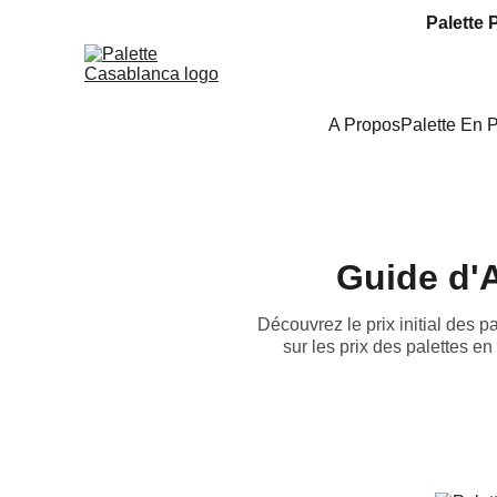
Palette 
A Propos
Palette En 
Guide d'A
Découvrez le prix initial des p
sur les prix des palettes en