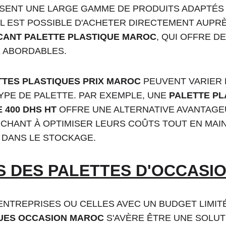
OSENT UNE LARGE GAMME DE PRODUITS ADAPTÉS
 IL EST POSSIBLE D'ACHETER DIRECTEMENT AUPR
CANT PALETTE PLASTIQUE MAROC
, QUI OFFRE D
X ABORDABLES.
TTES PLASTIQUES PRIX MAROC
 PEUVENT VARIER 
TYPE DE PALETTE. PAR EXEMPLE, UNE 
PALETTE PL
 400 DHS HT
 OFFRE UNE ALTERNATIVE AVANTAGE
CHANT À OPTIMISER LEURS COÛTS TOUT EN MAI
 DANS LE STOCKAGE.
 DES PALETTES D'OCCASI
ENTREPRISES OU CELLES AVEC UN BUDGET LIMITÉ,
QUES OCCASION MAROC
 S'AVÈRE ÊTRE UNE SOLUT