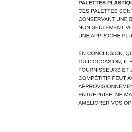
PALETTES PLASTI
CES PALETTES SONT
CONSERVANT UNE B
NON SEULEMENT VO
UNE APPROCHE PLUS
EN CONCLUSION, QU
OU D'OCCASION, IL
FOURNISSEURS ET L
COMPÉTITIF PEUT A
APPROVISIONNEMEN
ENTREPRISE. NE M
AMÉLIORER VOS OP