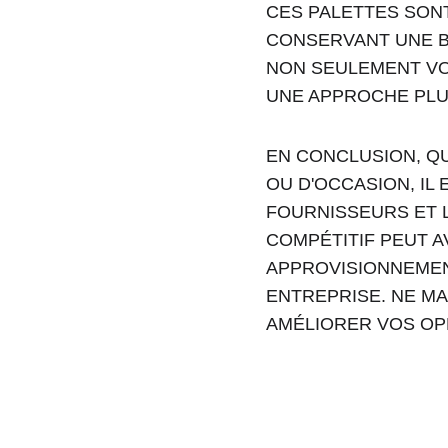
CES PALETTES SONT
CONSERVANT UNE B
NON SEULEMENT VO
UNE APPROCHE PLUS
EN CONCLUSION, QU
OU D'OCCASION, IL
FOURNISSEURS ET L
COMPÉTITIF PEUT A
APPROVISIONNEMEN
ENTREPRISE. NE M
AMÉLIORER VOS OP
Adresse