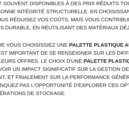
 SOUVENT DISPONIBLES À DES PRIX RÉDUITS TO
ONNE INTÉGRITÉ STRUCTURELLE. EN CHOISISSAN
US RÉDUISEZ VOS COÛTS, MAIS VOUS CONTRIBU
 DURABLE, EN RÉUTILISANT DES MATÉRIAUX DÉ
E VOUS CHOISISSIEZ UNE 
PALETTE PLASTIQUE 
 EST IMPORTANT DE SE RENSEIGNER SUR LES DIF
EURS OFFRES. LE CHOIX D'UNE 
PALETTE PLASTI
VOIR UN IMPACT SIGNIFICATIF SUR LA GESTION D
T, ET FINALEMENT SUR LA PERFORMANCE GÉNÉR
ANQUEZ PAS L’OPPORTUNITÉ D'EXPLORER CES OP
ÉRATIONS DE STOCKAGE.
Palette Maroc 