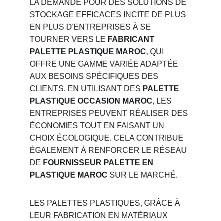
LA DEMANDE POUR DES SOLUTIONS DE 
STOCKAGE EFFICACES INCITE DE PLUS 
EN PLUS D'ENTREPRISES À SE 
TOURNER VERS LE 
FABRICANT 
PALETTE PLASTIQUE MAROC
, QUI 
OFFRE UNE GAMME VARIÉE ADAPTÉE 
AUX BESOINS SPÉCIFIQUES DES 
CLIENTS. EN UTILISANT DES 
PALETTE 
PLASTIQUE OCCASION MAROC
, LES 
ENTREPRISES PEUVENT RÉALISER DES 
ÉCONOMIES TOUT EN FAISANT UN 
CHOIX ÉCOLOGIQUE. CELA CONTRIBUE 
ÉGALEMENT À RENFORCER LE RÉSEAU 
DE 
FOURNISSEUR PALETTE EN 
PLASTIQUE MAROC
 SUR LE MARCHÉ.
LES PALETTES PLASTIQUES, GRÂCE À 
LEUR FABRICATION EN MATÉRIAUX 