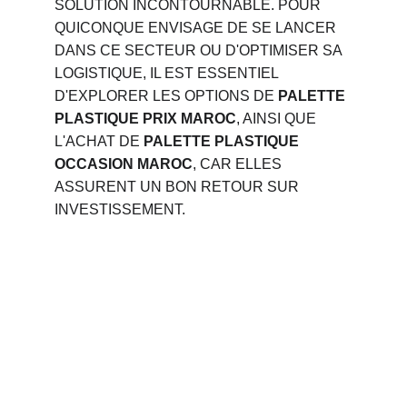
SOLUTION INCONTOURNABLE. POUR 
QUICONQUE ENVISAGE DE SE LANCER 
DANS CE SECTEUR OU D'OPTIMISER SA 
LOGISTIQUE, IL EST ESSENTIEL 
D'EXPLORER LES OPTIONS DE 
PALETTE 
PLASTIQUE PRIX MAROC
, AINSI QUE 
L'ACHAT DE 
PALETTE PLASTIQUE 
OCCASION MAROC
, CAR ELLES 
ASSURENT UN BON RETOUR SUR 
INVESTISSEMENT.
Phone 
: 
+212 694515050