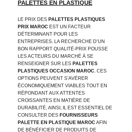
PALETTES EN PLASTIQUE
LE PRIX DES 
PALETTES PLASTIQUES 
PRIX MAROC
 EST UN FACTEUR 
DÉTERMINANT POUR LES 
ENTREPRISES. LA RECHERCHE D’UN 
BON RAPPORT QUALITÉ-PRIX POUSSE 
LES ACTEURS DU MARCHÉ À SE 
RENSEIGNER SUR LES 
PALETTES 
PLASTIQUES OCCASION MAROC
. CES 
OPTIONS PEUVENT S'AVÉRER 
ÉCONOMIQUEMENT VIABLES TOUT EN 
RÉPONDANT AUX ATTENTES 
CROISSANTES EN MATIÈRE DE 
DURABILITÉ. AINSI, IL EST ESSENTIEL DE 
CONSULTER DES 
FOURNISSEURS 
PALETTE EN PLASTIQUE MAROC
 AFIN 
DE BÉNÉFICIER DE PRODUITS DE 