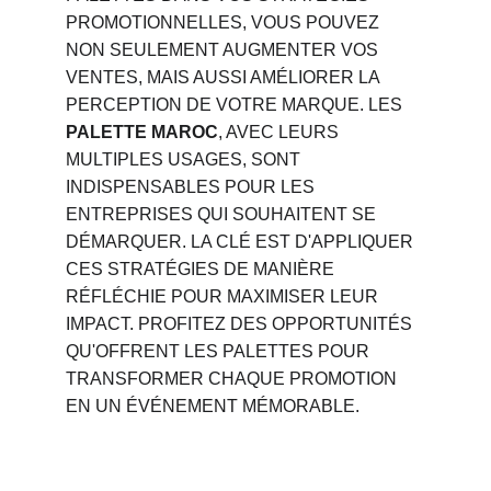
PROMOTIONNELLES, VOUS POUVEZ 
NON SEULEMENT AUGMENTER VOS 
VENTES, MAIS AUSSI AMÉLIORER LA 
PERCEPTION DE VOTRE MARQUE. LES 
PALETTE MAROC
, AVEC LEURS 
MULTIPLES USAGES, SONT 
INDISPENSABLES POUR LES 
ENTREPRISES QUI SOUHAITENT SE 
DÉMARQUER. LA CLÉ EST D'APPLIQUER 
CES STRATÉGIES DE MANIÈRE 
RÉFLÉCHIE POUR MAXIMISER LEUR 
IMPACT. PROFITEZ DES OPPORTUNITÉS 
QU'OFFRENT LES PALETTES POUR 
TRANSFORMER CHAQUE PROMOTION 
EN UN ÉVÉNEMENT MÉMORABLE.