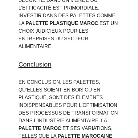
SÉCURITÉ. DANS UN MONDE OÙ 
L’EFFICACITÉ EST PRIMORDIALE, 
INVESTIR DANS DES PALETTES COMME 
LA 
PALETTE PLASTIQUE MAROC
 EST UN 
CHOIX JUDICIEUX POUR LES 
ENTREPRISES DU SECTEUR 
ALIMENTAIRE.
Conclusion
EN CONCLUSION, LES PALETTES, 
QU'ELLES SOIENT EN BOIS OU EN 
PLASTIQUE, SONT DES ÉLÉMENTS 
INDISPENSABLES POUR L'OPTIMISATION 
DES PROCESSUS DE TRANSFORMATION 
DANS L'INDUSTRIE ALIMENTAIRE. LA 
PALETTE MAROC
 ET SES VARIATIONS, 
TELLES QUE LA 
PALETTE MAROCAINE
, 