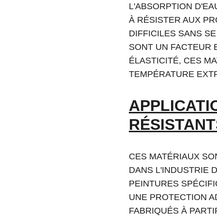
L'ABSORPTION D'EA
À RÉSISTER AUX PR
DIFFICILES SANS S
SONT UN FACTEUR E
ÉLASTICITÉ, CES 
TEMPÉRATURE EXTR
APPLICATI
RÉSISTANT
CES MATÉRIAUX SON
DANS L'INDUSTRIE 
PEINTURES SPÉCIF
UNE PROTECTION AD
FABRIQUÉS À PARTI