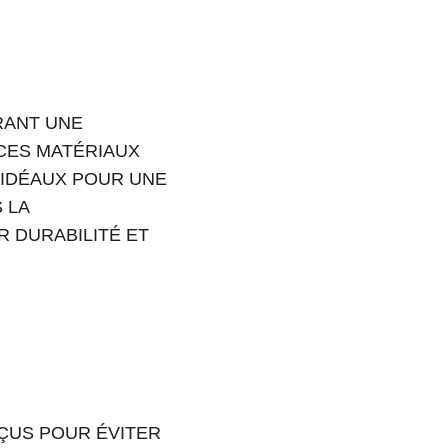
ANT UNE 
CES MATÉRIAUX 
IDÉAUX POUR UNE 
 LA 
 DURABILITÉ ET 
ÇUS POUR ÉVITER 