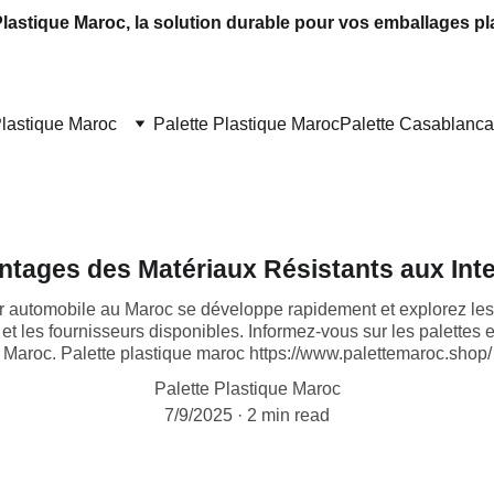
Plastique Maroc, la solution durable pour vos emballages pl
Plastique Maroc
Palette Plastique Maroc
Palette Casablanca
ntages des Matériaux Résistants aux Int
automobile au Maroc se développe rapidement et explorez les 
x et les fournisseurs disponibles. Informez-vous sur les palettes
Maroc. Palette plastique maroc https://www.palettemaroc.shop/
Palette Plastique Maroc
7/9/2025
2 min read