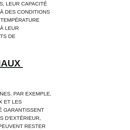
S, LEUR CAPACITÉ 
À DES CONDITIONS 
E TEMPÉRATURE 
À LEUR 
TS DE 
IAUX 
NES. PAR EXEMPLE, 
 ET LES 
É GARANTISSENT 
 D'EXTÉRIEUR, 
 PEUVENT RESTER 