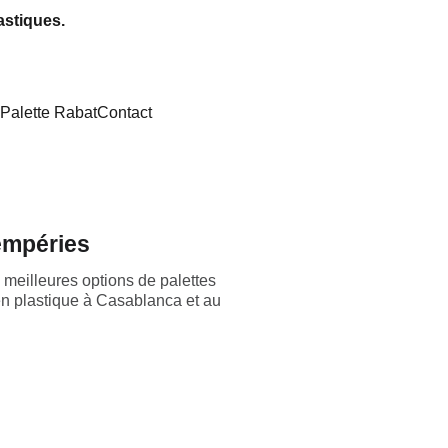
astiques.
Palette Rabat
Contact
empéries
meilleures options de palettes
 en plastique à Casablanca et au