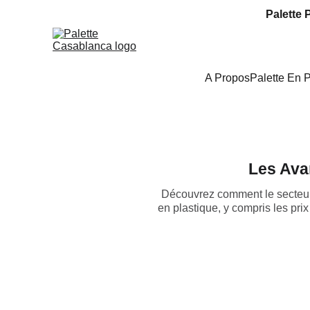
Palette 
A Propos
Palette En 
Les Ava
Découvrez comment le secteur 
en plastique, y compris les pri