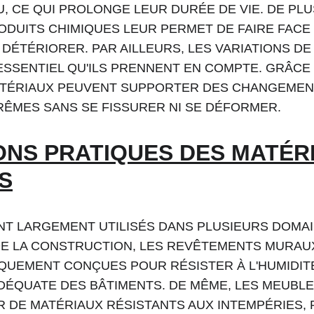
U, CE QUI PROLONGE LEUR DURÉE DE VIE. DE PLU
ODUITS CHIMIQUES LEUR PERMET DE FAIRE FACE 
E DÉTÉRIORER. PAR AILLEURS, LES VARIATIONS D
SSENTIEL QU'ILS PRENNENT EN COMPTE. GRÂCE 
MATÉRIAUX PEUVENT SUPPORTER DES CHANGEMEN
ÊMES SANS SE FISSURER NI SE DÉFORMER.
ONS PRATIQUES DES MATÉR
S
T LARGEMENT UTILISÉS DANS PLUSIEURS DOMAI
DE LA CONSTRUCTION, LES REVÊTEMENTS MURAUX
IQUEMENT CONÇUES POUR RÉSISTER À L'HUMIDIT
ÉQUATE DES BÂTIMENTS. DE MÊME, LES MEUBLES
R DE MATÉRIAUX RÉSISTANTS AUX INTEMPÉRIES,