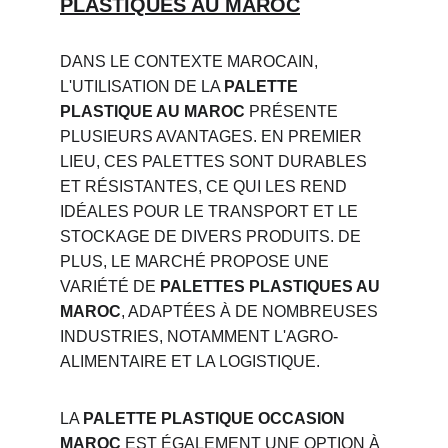
PLASTIQUES AU MAROC
DANS LE CONTEXTE MAROCAIN, 
L'UTILISATION DE LA 
PALETTE 
PLASTIQUE AU MAROC
 PRÉSENTE 
PLUSIEURS AVANTAGES. EN PREMIER 
LIEU, CES PALETTES SONT DURABLES 
ET RÉSISTANTES, CE QUI LES REND 
IDÉALES POUR LE TRANSPORT ET LE 
STOCKAGE DE DIVERS PRODUITS. DE 
PLUS, LE MARCHÉ PROPOSE UNE 
VARIÉTÉ DE 
PALETTES PLASTIQUES AU 
MAROC
, ADAPTÉES À DE NOMBREUSES 
INDUSTRIES, NOTAMMENT L'AGRO-
ALIMENTAIRE ET LA LOGISTIQUE.
LA 
PALETTE PLASTIQUE OCCASION 
MAROC
 EST ÉGALEMENT UNE OPTION À 