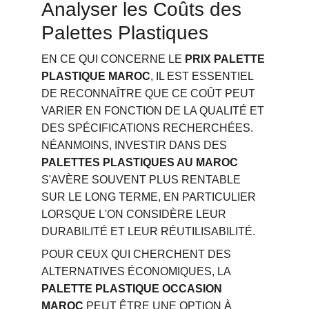
Analyser les Coûts des 
Palettes Plastiques
EN CE QUI CONCERNE LE 
PRIX PALETTE 
PLASTIQUE MAROC
, IL EST ESSENTIEL 
DE RECONNAÎTRE QUE CE COÛT PEUT 
VARIER EN FONCTION DE LA QUALITÉ ET 
DES SPÉCIFICATIONS RECHERCHÉES. 
NÉANMOINS, INVESTIR DANS DES 
PALETTES PLASTIQUES AU MAROC
S'AVÈRE SOUVENT PLUS RENTABLE 
SUR LE LONG TERME, EN PARTICULIER 
LORSQUE L'ON CONSIDÈRE LEUR 
DURABILITÉ ET LEUR RÉUTILISABILITÉ.
POUR CEUX QUI CHERCHENT DES 
ALTERNATIVES ÉCONOMIQUES, LA 
PALETTE PLASTIQUE OCCASION 
MAROC
 PEUT ÊTRE UNE OPTION À 