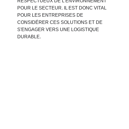
RESPECTUEUX DE L'ENVIRONNEMENT 
POUR LE SECTEUR. IL EST DONC VITAL 
POUR LES ENTREPRISES DE 
CONSIDÉRER CES SOLUTIONS ET DE 
S'ENGAGER VERS UNE LOGISTIQUE 
DURABLE.
Phone 
: 
+212 694515050