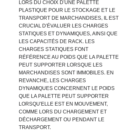
LORS DU CHOIX D'UNE PALETTE 
PLASTIQUE POUR LE STOCKAGE ET LE 
TRANSPORT DE MARCHANDISES, IL EST 
CRUCIAL D'ÉVALUER LES CHARGES 
STATIQUES ET DYNAMIQUES, AINSI QUE 
LES CAPACITÉS DE RACK. LES 
CHARGES STATIQUES FONT 
RÉFÉRENCE AU POIDS QUE LA PALETTE 
PEUT SUPPORTER LORSQUE LES 
MARCHANDISES SONT IMMOBILES. EN 
REVANCHE, LES CHARGES 
DYNAMIQUES CONCERNENT LE POIDS 
QUE LA PALETTE PEUT SUPPORTER 
LORSQU'ELLE EST EN MOUVEMENT, 
COMME LORS DU CHARGEMENT ET 
DÉCHARGEMENT OU PENDANT LE 
TRANSPORT.