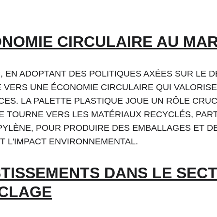
ONOMIE CIRCULAIRE AU MA
, EN ADOPTANT DES POLITIQUES AXÉES SUR LE 
E VERS UNE ÉCONOMIE CIRCULAIRE QUI VALORISE
ES. LA PALETTE PLASTIQUE JOUE UN RÔLE CRUCI
SE TOURNE VERS LES MATÉRIAUX RECYCLÉS, PART
YLÈNE, POUR PRODUIRE DES EMBALLAGES ET DE
T L'IMPACT ENVIRONNEMENTAL.
STISSEMENTS DANS LE SECT
CLAGE