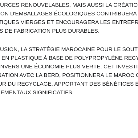
URCES RENOUVELABLES, MAIS AUSSI LA CRÉATION
ON D'EMBALLAGES ÉCOLOGIQUES CONTRIBUERA 
TIQUES VIERGES ET ENCOURAGERA LES ENTREPR
S DE FABRICATION PLUS DURABLES.
USION, LA STRATÉGIE MAROCAINE POUR LE SOUTI
 EN PLASTIQUE À BASE DE POLYPROPYLÈNE REC
ENVERS UNE ÉCONOMIE PLUS VERTE. CET INVESTI
ATION AVEC LA BERD, POSITIONNERA LE MAROC
UR DU RECYCLAGE, APPORTANT DES BÉNÉFICES 
EMENTAUX SIGNIFICATIFS.
Palette Maroc 