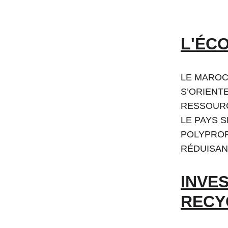
L'ÉC
LE MAROC
S’ORIENT
RESSOURC
LE PAYS 
POLYPROP
RÉDUISAN
INVE
RECY