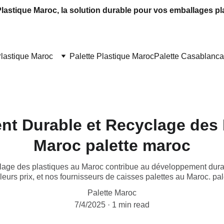
Plastique Maroc, la solution durable pour vos emballages pl
Plastique Maroc
Palette Plastique Maroc
Palette Casablanca
t Durable et Recyclage des 
Maroc palette maroc
age des plastiques au Maroc contribue au développement durab
 leurs prix, et nos fournisseurs de caisses palettes au Maroc. pa
Palette Maroc
7/4/2025
1 min read