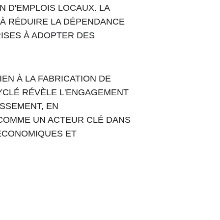
 D'EMPLOIS LOCAUX. LA 
À RÉDUIRE LA DÉPENDANCE 
ISES À ADOPTER DES 
EN À LA FABRICATION DE 
YCLÉ RÉVÈLE L'ENGAGEMENT 
SSEMENT, EN 
 COMME UN ACTEUR CLÉ DANS 
ÉCONOMIQUES ET 
Phone 
: 
+212 694515050