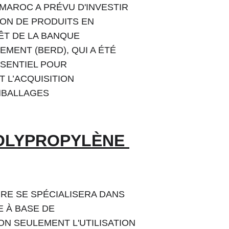
MAROC A PRÉVU D'INVESTIR 
ION DE PRODUITS EN 
RÊT DE LA BANQUE 
ENT (BERD), QUI A ÉTÉ 
SSENTIEL POUR 
 L’ACQUISITION 
MBALLAGES 
POLYPROPYLÈNE 
RE SE SPÉCIALISERA DANS 
 À BASE DE 
 SEULEMENT L'UTILISATION 