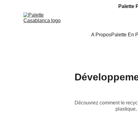
Palette 
A Propos
Palette En 
Développemen
Découvrez comment le recycl
plastique,