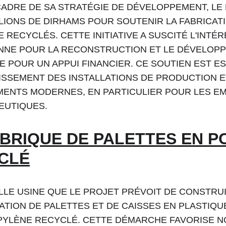
CADRE DE SA STRATÉGIE DE DÉVELOPPEMENT, LE 
LLIONS DE DIRHAMS POUR SOUTENIR LA FABRICAT
 RECYCLÉS. CETTE INITIATIVE A SUSCITÉ L'INTÉ
NE POUR LA RECONSTRUCTION ET LE DÉVELOPPEM
E POUR UN APPUI FINANCIER. CE SOUTIEN EST E
ISSEMENT DES INSTALLATIONS DE PRODUCTION ET
MENTS MODERNES, EN PARTICULIER POUR LES E
EUTIQUES.
ABRIQUE DE PALETTES EN 
CLÉ
LLE USINE QUE LE PROJET PRÉVOIT DE CONSTRUI
ATION DE PALETTES ET DE CAISSES EN PLASTIQUE
YLÈNE RECYCLÉ. CETTE DÉMARCHE FAVORISE NON