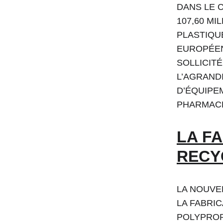
DANS LE 
107,60 MI
PLASTIQUE
EUROPÉEN
SOLLICITÉ
L’AGRAND
D’ÉQUIPE
PHARMAC
LA F
RECY
LA NOUVE
LA FABRIC
POLYPROP