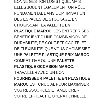
BONNE GESTION LOGISTIQUE, MAIS 
ELLES JOUENT ÉGALEMENT UN RÔLE 
FONDAMENTAL DANS L'OPTIMISATION 
DES ESPACES DE STOCKAGE. EN 
CHOISISSANT LA 
PALETTE EN 
PLASTIQUE MAROC
, LES ENTREPRISES 
BÉNÉFICIENT D'UNE COMBINAISON DE 
DURABILITÉ, DE COÛT-EFFICACITÉ, ET 
DE FLEXIBILITÉ. QUE VOUS CHOISISSIEZ 
UNE 
PALETTE PLASTIQUE PRIX MAROC
COMPÉTITIVE OU UNE 
PALETTE 
PLASTIQUE OCCASION MAROC
, 
TRAVAILLER AVEC UN BON 
FOURNISSEUR PALETTE EN PLASTIQUE 
MAROC
 EST CRUCIAL POUR MAXIMISER 
VOS RESSOURCES ET AMÉLIORER 
VOTRE EFFICACITÉ OPÉRATIONNELLE.