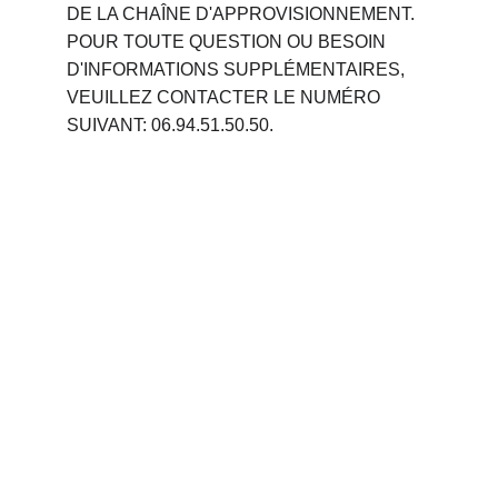
DE LA CHAÎNE D'APPROVISIONNEMENT. 
POUR TOUTE QUESTION OU BESOIN 
D'INFORMATIONS SUPPLÉMENTAIRES, 
VEUILLEZ CONTACTER LE NUMÉRO 
SUIVANT: 06.94.51.50.50.
Phone 
: 
+212 694515050
                +212 691914641