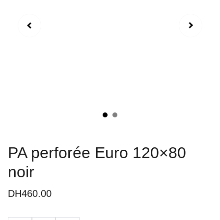
PA perforée Euro 120×80
noir
DH460.00