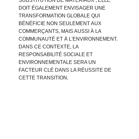
SUBSTITUTION DE MATÉRIAUX ; ELLE 
DOIT ÉGALEMENT ENVISAGER UNE 
TRANSFORMATION GLOBALE QUI 
BÉNÉFICIE NON SEULEMENT AUX 
COMMERÇANTS, MAIS AUSSI À LA 
COMMUNAUTÉ ET À L'ENVIRONNEMENT. 
DANS CE CONTEXTE, LA 
RESPONSABILITÉ SOCIALE ET 
ENVIRONNEMENTALE SERA UN 
FACTEUR CLÉ DANS LA RÉUSSITE DE 
CETTE TRANSITION.
Phone 
: 
+212 694515050
                +212 691914641