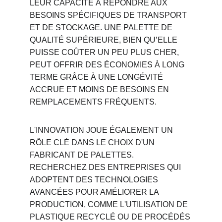
LEUR CAPACITÉ À RÉPONDRE AUX 
BESOINS SPÉCIFIQUES DE TRANSPORT 
ET DE STOCKAGE. UNE PALETTE DE 
QUALITÉ SUPÉRIEURE, BIEN QU’ELLE 
PUISSE COÛTER UN PEU PLUS CHER, 
PEUT OFFRIR DES ÉCONOMIES À LONG 
TERME GRÂCE À UNE LONGÉVITÉ 
ACCRUE ET MOINS DE BESOINS EN 
REMPLACEMENTS FRÉQUENTS.
L'INNOVATION JOUE ÉGALEMENT UN 
RÔLE CLÉ DANS LE CHOIX D'UN 
FABRICANT DE PALETTES. 
RECHERCHEZ DES ENTREPRISES QUI 
ADOPTENT DES TECHNOLOGIES 
AVANCÉES POUR AMÉLIORER LA 
PRODUCTION, COMME L'UTILISATION DE 
PLASTIQUE RECYCLÉ OU DE PROCÉDÉS 