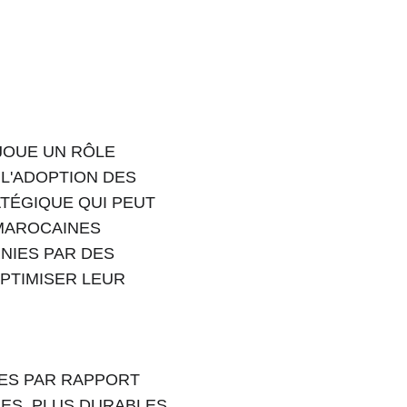
JOUE UN RÔLE 
 L'ADOPTION DES 
TÉGIQUE QUI PEUT 
MAROCAINES 
NIES PAR DES 
PTIMISER LEUR 
ES PAR RAPPORT 
ES, PLUS DURABLES 