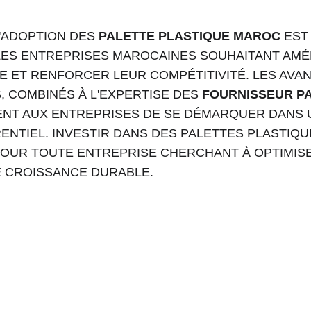
'ADOPTION DES 
PALETTE PLASTIQUE MAROC
 EST
ES ENTREPRISES MAROCAINES SOUHAITANT AMÉ
E ET RENFORCER LEUR COMPÉTITIVITÉ. LES AVA
, COMBINÉS À L'EXPERTISE DES 
FOURNISSEUR PA
ENT AUX ENTREPRISES DE SE DÉMARQUER DANS 
NTIEL. INVESTIR DANS DES PALETTES PLASTIQU
POUR TOUTE ENTREPRISE CHERCHANT À OPTIMIS
E CROISSANCE DURABLE.
Palette Maroc 
Email : 
contact@palettemaroc.shop