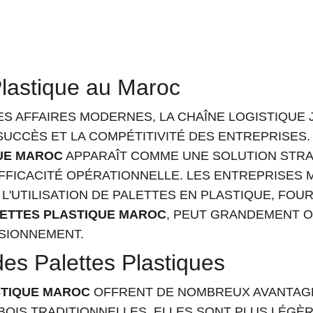
Plastique au Maroc
ES AFFAIRES MODERNES, LA CHAÎNE LOGISTIQUE 
SUCCÈS ET LA COMPÉTITIVITÉ DES ENTREPRISES.
UE MAROC
 APPARAÎT COMME UNE SOLUTION STRA
FFICACITÉ OPÉRATIONNELLE. LES ENTREPRISES 
'UTILISATION DE PALETTES EN PLASTIQUE, FOUR
ETTES PLASTIQUE MAROC
, PEUT GRANDEMENT O
ISIONNEMENT.
es Palettes Plastiques
STIQUE MAROC
 OFFRENT DE NOMBREUX AVANTAG
BOIS TRADITIONNELLES. ELLES SONT PLUS LÉGÈR