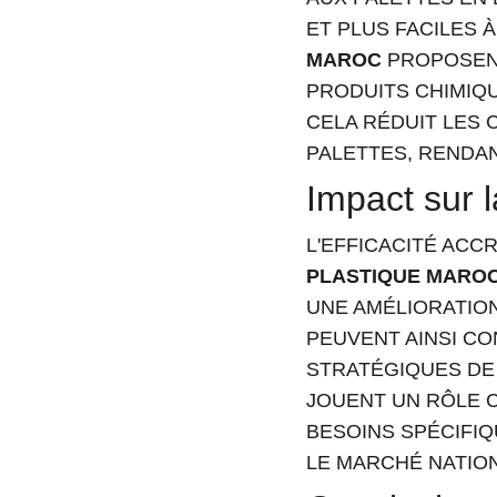
ET PLUS FACILES 
MAROC
 PROPOSEN
PRODUITS CHIMIQU
CELA RÉDUIT LES 
PALETTES, RENDAN
Impact sur l
L'EFFICACITÉ ACCR
PLASTIQUE MARO
UNE AMÉLIORATION
PEUVENT AINSI C
STRATÉGIQUES DE 
JOUENT UN RÔLE 
BESOINS SPÉCIFIQ
LE MARCHÉ NATION