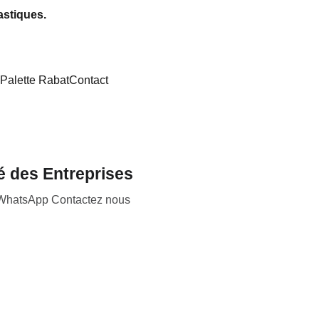
astiques.
Palette Rabat
Contact
té des Entreprises
 , WhatsApp Contactez nous