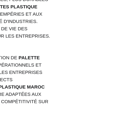
TES PLASTIQUE 
EMPÉRIES ET AUX 
 D'INDUSTRIES. 
DE VIE DES 
UR LES ENTREPRISES.
TION DE 
PALETTE 
PÉRATIONNELS ET 
LES ENTREPRISES 
ECTS 
 PLASTIQUE MAROC
E ADAPTÉES AUX 
 COMPÉTITIVITÉ SUR 