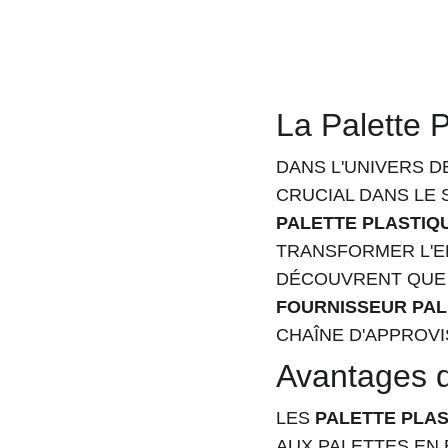
La Palette 
DANS L'UNIVERS D
CRUCIAL DANS LE 
PALETTE PLASTIQ
TRANSFORMER L'E
DÉCOUVRENT QUE L
FOURNISSEUR PAL
CHAÎNE D'APPROV
Avantages d
LES 
PALETTE PLA
AUX PALETTES EN 