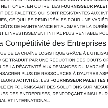
À NETTOYER. EN OUTRE, LES 
FOURNISSEUR PALET
T DES PALETTES QUI SONT RÉSISTANTES AUX INT
ES, CE QUI LES REND IDÉALES POUR UNE VARIÉTÉ
COÛTS DE MAINTENANCE ET AUGMENTE LA DURÉE 
T L'INVESTISSEMENT INITIAL PLUS RENTABLE PO
a Compétitivité des Entreprises
UE DE LA CHAÎNE LOGISTIQUE GRÂCE À L'UTILISA
C
 SE TRADUIT PAR UNE RÉDUCTION DES COÛTS O
 DE LA RÉACTIVITÉ AUX DEMANDES DU MARCHÉ. 
ONSACRER PLUS DE RESSOURCES À D'AUTRES ASP
LEURS ACTIVITÉS. LES 
FOURNISSEUR PALETTES
CLÉ EN FOURNISSANT DES SOLUTIONS SUR MESUR
UES DES ENTREPRISES, RENFORÇANT AINSI LEUR
AL ET INTERNATIONAL.