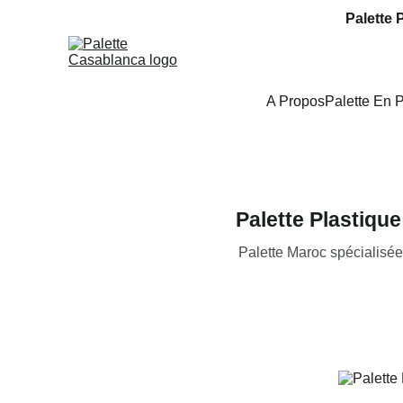
Palette 
A Propos
Palette En 
Palette Plastique
Palette Maroc spécialisée