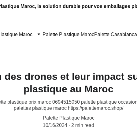
Plastique Maroc, la solution durable pour vos emballages pl
Plastique Maroc
Palette Plastique Maroc
Palette Casablanca
 des drones et leur impact su
plastique au Maroc
ette plastique prix maroc 0694515050 palette plastique occasion 
palettes plastique maroc https://palettemaroc.shop/
Palette Plastique Maroc
10/16/2024
2 min read