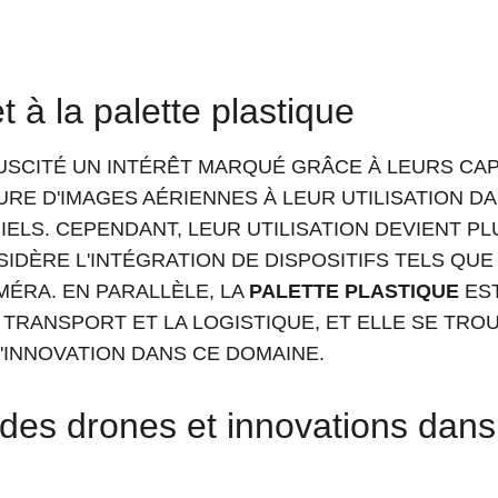
 à la palette plastique
SCITÉ UN INTÉRÊT MARQUÉ GRÂCE À LEURS CAPA
URE D'IMAGES AÉRIENNES À LEUR UTILISATION DA
ELS. CEPENDANT, LEUR UTILISATION DEVIENT PL
IDÈRE L'INTÉGRATION DE DISPOSITIFS TELS QUE
MÉRA. EN PARALLÈLE, LA 
PALETTE PLASTIQUE
 ES
 TRANSPORT ET LA LOGISTIQUE, ET ELLE SE TRO
'INNOVATION DANS CE DOMAINE.
des drones et innovations dans 