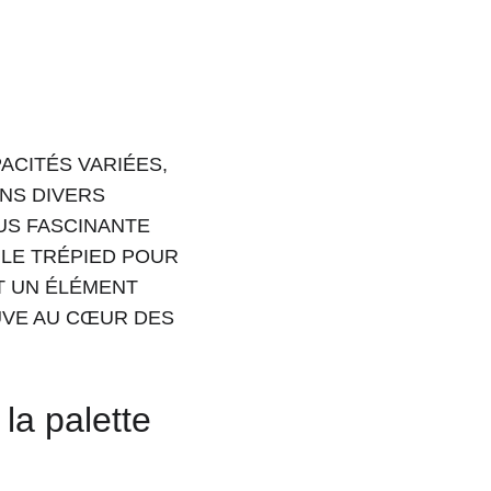
CITÉS VARIÉES, 
NS DIVERS 
US FASCINANTE 
 LE TRÉPIED POUR 
T UN ÉLÉMENT 
UVE AU CŒUR DES 
la palette 