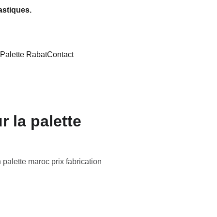
astiques.
Palette Rabat
Contact
r la palette
palette maroc prix fabrication