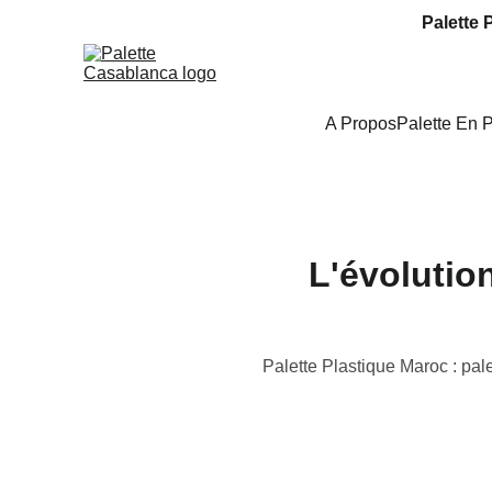
Palette 
A Propos
Palette En 
L'évolution
Palette Plastique Maroc : pal