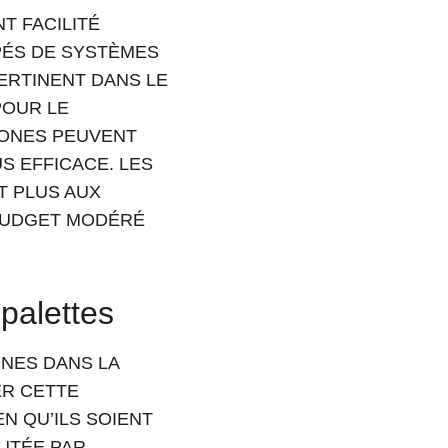
 FACILITÉ 
ÉS DE SYSTÈMES 
ERTINENT DANS LE 
POUR LE 
RONES PEUVENT 
 EFFICACE. LES 
T PLUS AUX 
BUDGET MODÉRÉ 
palettes
ONES DANS LA 
ER CETTE 
EN QU’ILS SOIENT 
UTÉE PAR 