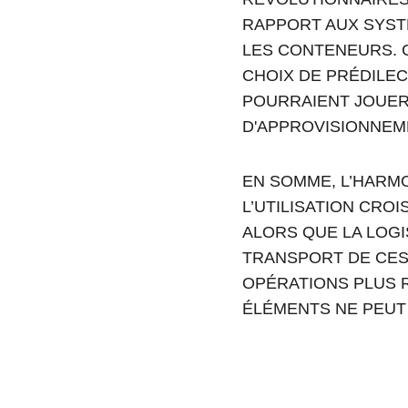
RAPPORT AUX SYST
LES CONTENEURS. C
CHOIX DE PRÉDILEC
POURRAIENT JOUER 
D'APPROVISIONNEM
EN SOMME, L’HARM
L’UTILISATION CROI
ALORS QUE LA LOGI
TRANSPORT DE CES 
OPÉRATIONS PLUS R
ÉLÉMENTS NE PEUT 
Adresse