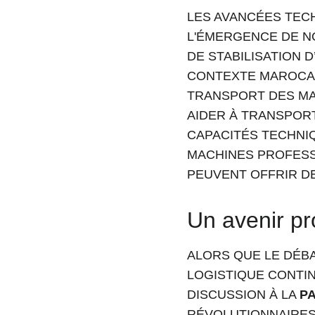
LES AVANCÉES TEC
L'ÉMERGENCE DE N
DE STABILISATION 
CONTEXTE MAROCAIN
TRANSPORT DES MA
AIDER À TRANSPORT
CAPACITÉS TECHNIQ
MACHINES PROFESS
PEUVENT OFFRIR D
Un avenir pr
ALORS QUE LE DÉBA
LOGISTIQUE CONTINU
DISCUSSION À LA 
P
RÉVOLUTIONNAIRES