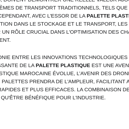
ÈMES DE TRANSPORT TRADITIONNELS, TELS QUE 
EPENDANT, AVEC L'ESSOR DE LA 
PALETTE PLAST
TION DANS LE STOCKAGE ET LE TRANSPORT, LES
UN RÔLE CRUCIAL DANS L'OPTIMISATION DES CH
ENT.
ONIE ENTRE LES INNOVATIONS TECHNOLOGIQUES 
SSANTE DE LA 
PALETTE PLASTIQUE
 EST UNE AVE
STIQUE MAROCAINE ÉVOLUE, L’AVENIR DES DRON
PALETTES PRENDRA DE L'AMPLEUR, FACILITANT A
APIDES ET PLUS EFFICACES. LA COMBINAISON DE
QU'ÊTRE BÉNÉFIQUE POUR L'INDUSTRIE.
Palette Maroc 
Email : 