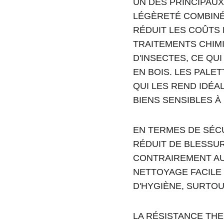
UN DES PRINCIPAUX
LÉGÈRETÉ COMBINÉE
RÉDUIT LES COÛTS 
TRAITEMENTS CHIMI
D'INSECTES, CE QU
EN BOIS. LES PALE
QUI LES REND IDÉA
BIENS SENSIBLES À 
EN TERMES DE SÉCU
RÉDUIT DE BLESSUR
CONTRAIREMENT AU
NETTOYAGE FACILE 
D'HYGIÈNE, SURTO
LA RÉSISTANCE TH