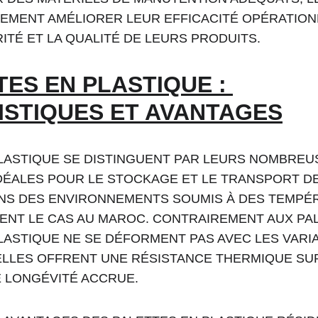
EMENT AMÉLIORER LEUR EFFICACITÉ OPÉRATIONN
ITÉ ET LA QUALITÉ DE LEURS PRODUITS.
TES EN PLASTIQUE : 
STIQUES ET AVANTAGES
PLASTIQUE SE DISTINGUENT PAR LEURS NOMBREU
IDÉALES POUR LE STOCKAGE ET LE TRANSPORT D
ANS DES ENVIRONNEMENTS SOUMIS À DES TEMPÉ
NT LE CAS AU MAROC. CONTRAIREMENT AUX PALE
LASTIQUE NE SE DÉFORMENT PAS AVEC LES VARIA
ELLES OFFRENT UNE RÉSISTANCE THERMIQUE SUP
 LONGÉVITÉ ACCRUE.