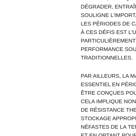
DÉGRADER, ENTRAÎ
SOULIGNE L'IMPORT
LES PÉRIODES DE C
À CES DÉFIS EST L
PARTICULIÈREMENT 
PERFORMANCE SOUS
TRADITIONNELLES.
PAR AILLEURS, LA 
ESSENTIEL EN PÉRI
ÊTRE CONÇUES POUR
CELA IMPLIQUE NON
DE RÉSISTANCE THE
STOCKAGE APPROPR
NÉFASTES DE LA T
ET EN OPTANT POU