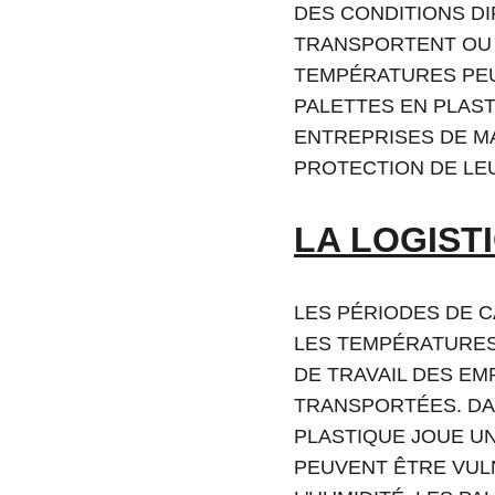
DES CONDITIONS DI
TRANSPORTENT OU 
TEMPÉRATURES PEUV
PALETTES EN PLAS
ENTREPRISES DE MA
PROTECTION DE LE
LA LOGIST
LES PÉRIODES DE C
LES TEMPÉRATURES
DE TRAVAIL DES EM
TRANSPORTÉES. DA
PLASTIQUE JOUE UN
PEUVENT ÊTRE VUL