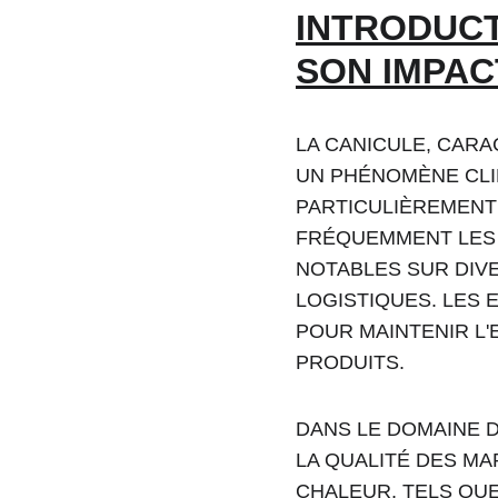
INTRODUCT
SON IMPAC
LA CANICULE, CAR
UN PHÉNOMÈNE CLIM
PARTICULIÈREMENT
FRÉQUEMMENT LES 4
NOTABLES SUR DIVE
LOGISTIQUES. LES 
POUR MAINTENIR L'
PRODUITS.
DANS LE DOMAINE D
LA QUALITÉ DES MA
CHALEUR, TELS QUE