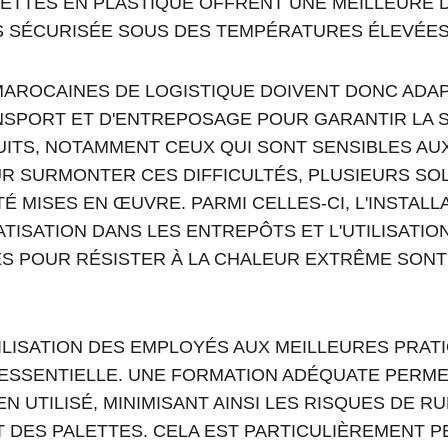
ALETTES EN PLASTIQUE OFFRENT UNE MEILLEURE D
S SÉCURISÉE SOUS DES TEMPÉRATURES ÉLEVÉES
MAROCAINES DE LOGISTIQUE DOIVENT DONC ADA
SPORT ET D'ENTREPOSAGE POUR GARANTIR LA SÉ
ITS, NOTAMMENT CEUX QUI SONT SENSIBLES AUX
R SURMONTER CES DIFFICULTÉS, PLUSIEURS SOL
É MISES EN ŒUVRE. PARMI CELLES-CI, L'INSTALLA
TISATION DANS LES ENTREPÔTS ET L'UTILISATION
S POUR RÉSISTER À LA CHALEUR EXTRÊME SONT
BILISATION DES EMPLOYÉS AUX MEILLEURES PRAT
 ESSENTIELLE. UNE FORMATION ADÉQUATE PERME
EN UTILISÉ, MINIMISANT AINSI LES RISQUES DE R
DES PALETTES. CELA EST PARTICULIÈREMENT P