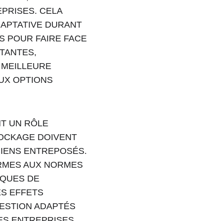
PRISES. CELA 
DAPTATIVE DURANT 
S POUR FAIRE FACE 
TANTES, 
 MEILLEURE 
X OPTIONS 
T UN RÔLE 
TOCKAGE DOIVENT 
BIENS ENTREPOSÉS. 
ORMES AUX NORMES 
IQUES DE 
S EFFETS 
ESTION ADAPTÉS 
ES ENTREPRISES 