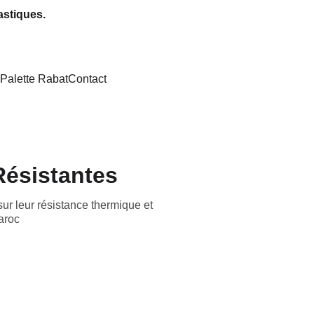
astiques.
Palette Rabat
Contact
Résistantes
ur leur résistance thermique et
aroc