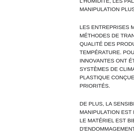
L'HUMIDITÉ, LES P
MANIPULATION PLU
LES ENTREPRISES 
MÉTHODES DE TRAN
QUALITÉ DES PRODU
TEMPÉRATURE. POU
INNOVANTES ONT ÉT
SYSTÈMES DE CLIMA
PLASTIQUE CONÇUE
PRIORITÉS.
DE PLUS, LA SENSI
MANIPULATION EST
LE MATÉRIEL EST BI
D'ENDOMMAGEMENT 