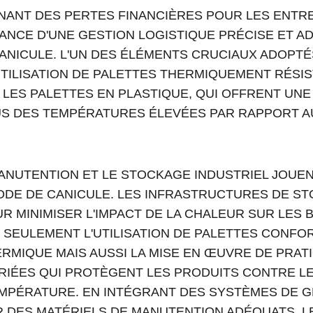
NANT DES PERTES FINANCIÈRES POUR LES ENTRE
ANCE D'UNE GESTION LOGISTIQUE PRÉCISE ET A
ANICULE. L'UN DES ÉLÉMENTS CRUCIAUX ADOPTÉ
'UTILISATION DE PALETTES THERMIQUEMENT RÉSIS
LES PALETTES EN PLASTIQUE, QUI OFFRENT UNE
 DES TEMPÉRATURES ÉLEVÉES PAR RAPPORT AU
MANUTENTION ET LE STOCKAGE INDUSTRIEL JOUEN
ODE DE CANICULE. LES INFRASTRUCTURES DE S
 MINIMISER L'IMPACT DE LA CHALEUR SUR LES 
 SEULEMENT L'UTILISATION DE PALETTES CONF
RMIQUE MAIS AUSSI LA MISE EN ŒUVRE DE PRAT
IÉES QUI PROTÈGENT LES PRODUITS CONTRE LE
EMPÉRATURE. EN INTÉGRANT DES SYSTÈMES DE G
R DES MATÉRIELS DE MANUTENTION ADÉQUATS, L