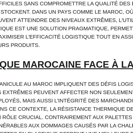
FFICILES SANS COMPROMETTRE LA QUALITÉ DES B
STOCKENT. DANS UN PAYS COMME LE MAROC, OÙ
ENT ATTEINDRE DES NIVEAUX EXTRÊMES, L'UTIL
TIQUE EST UNE SOLUTION PRAGMATIQUE, PERMET
XIMISER L'EFFICACITÉ LOGISTIQUE TOUT EN ASS
URS PRODUITS.
IQUE MAROCAINE FACE À L
ANICULE AU MAROC IMPLIQUENT DES DÉFIS LOGI
 EXTRÊMES PEUVENT AFFECTER NON SEULEMENT
PLOYÉS, MAIS AUSSI L'INTÉGRITÉ DES MARCHANDI
NS CE CONTEXTE, LA RÉSISTANCE THERMIQUE DE
 RÔLE CRUCIAL. CONTRAIREMENT AUX PALETTES E
NÉRABLES AUX DOMMAGES CAUSÉS PAR LA CHALE