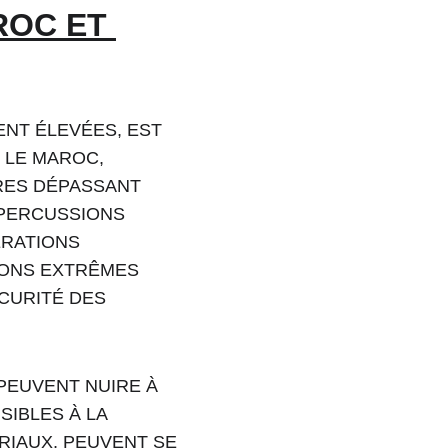
ROC ET 
NT ÉLEVÉES, EST 
 LE MAROC, 
RES DÉPASSANT 
ÉPERCUSSIONS 
ÉRATIONS 
IONS EXTRÊMES 
CURITÉ DES 
PEUVENT NUIRE À 
IBLES À LA 
RIAUX, PEUVENT SE 