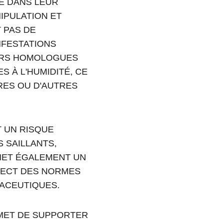
E DANS LEUR 
IPULATION ET 
 PAS DE 
NFESTATIONS 
EURS HOMOLOGUES 
 À L'HUMIDITÉ, CE 
RES OU D'AUTRES 
 UN RISQUE 
 SAILLANTS, 
MET ÉGALEMENT UN 
PECT DES NORMES 
MACEUTIQUES.
MET DE SUPPORTER 