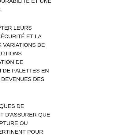
URABILITÉ ET UNE 
.
PTER LEURS 
CURITÉ ET LA 
 VARIATIONS DE 
UTIONS 
TION DE 
 DE PALETTES EN 
 DEVENUES DES 
IQUES DE 
T D'ASSURER QUE 
UPTURE OU 
ERTINENT POUR 