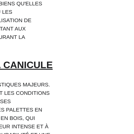
IENS QU'ELLES 
 LES 
ISATION DE 
TANT AUX 
URANT LA 
A CANICULE
STIQUES MAJEURS. 
 LES CONDITIONS 
SES 
S PALETTES EN 
N BOIS, QUI 
UR INTENSE ET À 