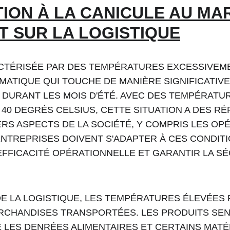
ION À LA CANICULE AU MA
T SUR LA LOGISTIQUE
ACTÉRISÉE PAR DES TEMPÉRATURES EXCESSIVEME
ATIQUE QUI TOUCHE DE MANIÈRE SIGNIFICATIVE
 DURANT LES MOIS D'ÉTÉ. AVEC DES TEMPÉRATU
0 DEGRÉS CELSIUS, CETTE SITUATION A DES R
RS ASPECTS DE LA SOCIÉTÉ, Y COMPRIS LES OP
ENTREPRISES DOIVENT S'ADAPTER À CES CONDIT
EFFICACITÉ OPÉRATIONNELLE ET GARANTIR LA SÉ
E LA LOGISTIQUE, LES TEMPÉRATURES ÉLEVÉES 
RCHANDISES TRANSPORTÉES. LES PRODUITS SENS
 LES DENRÉES ALIMENTAIRES ET CERTAINS MATÉ