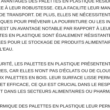
 AVANTAGES DES PALETTES EN PLASTIQUE RÉSID
 À LEUR ROBUSTESSE. CELA FACILITE LEUR MAN
DE TRANSPORT. DE PLUS, ELLES NE NÉCESSITENT
QUES POUR PRÉVENIR LA POURRITURE OU LES I
I EST UN AVANTAGE NOTABLE PAR RAPPORT À L
TTES EN PLASTIQUE SONT ÉGALEMENT RÉSISTANTES
LES POUR LE STOCKAGE DE PRODUITS ALIMENTAI
L'EAU.
RITÉ, LES PALETTES EN PLASTIQUE PRÉSENTENT
ES, CAR ELLES N'ONT PAS D'ÉCLATS OU DE CLOUS
X PALETTES EN BOIS. LEUR SURFACE LISSE PER
ET EFFICACE, CE QUI EST CRUCIAL DANS LE RES
UT DANS LES SECTEURS ALIMENTAIRES OU PHAR
ERMIQUE DES PALETTES EN PLASTIQUE LEUR PER