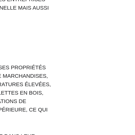
ELLE MAIS AUSSI 
SES PROPRIÉTÉS 
E MARCHANDISES, 
RATURES ÉLEVÉES, 
TTES EN BOIS, 
TIONS DE 
ÉRIEURE, CE QUI 