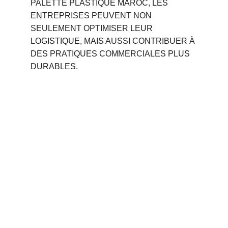
PALETTE PLASTIQUE MAROC, LES 
ENTREPRISES PEUVENT NON 
SEULEMENT OPTIMISER LEUR 
LOGISTIQUE, MAIS AUSSI CONTRIBUER À 
DES PRATIQUES COMMERCIALES PLUS 
DURABLES.
Phone 
: 
+212 694515050
                +212 691914641