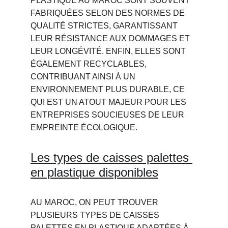
PLASTIQUE AU MAROC SONT SOUVENT 
FABRIQUÉES SELON DES NORMES DE 
QUALITÉ STRICTES, GARANTISSANT 
LEUR RÉSISTANCE AUX DOMMAGES ET 
LEUR LONGÉVITÉ. ENFIN, ELLES SONT 
ÉGALEMENT RECYCLABLES, 
CONTRIBUANT AINSI À UN 
ENVIRONNEMENT PLUS DURABLE, CE 
QUI EST UN ATOUT MAJEUR POUR LES 
ENTREPRISES SOUCIEUSES DE LEUR 
EMPREINTE ÉCOLOGIQUE.
Les types de caisses palettes 
en plastique disponibles
AU MAROC, ON PEUT TROUVER 
PLUSIEURS TYPES DE CAISSES 
PALETTES EN PLASTIQUE ADAPTÉES À 