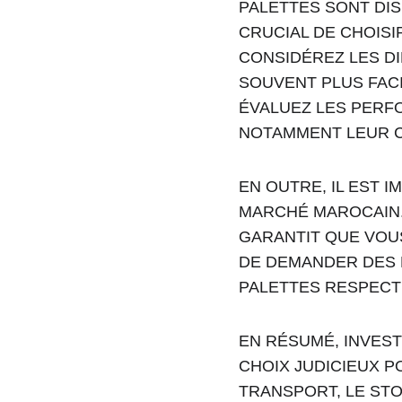
PALETTES SONT DIS
CRUCIAL DE CHOISIR
CONSIDÉREZ LES DI
SOUVENT PLUS FACI
ÉVALUEZ LES PERF
NOTAMMENT LEUR C
EN OUTRE, IL EST 
MARCHÉ MAROCAIN.
GARANTIT QUE VOUS
DE DEMANDER DES 
PALETTES RESPECT
EN RÉSUMÉ, INVEST
CHOIX JUDICIEUX P
TRANSPORT, LE ST