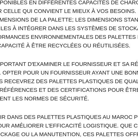
PONIBLES EN DIFFÉRENTES CAPACITÉS DE CHARGE
 CELLE QUI CONVIENT LE MIEUX À VOS BESOINS. 
MENSIONS DE LA PALETTE; LES DIMENSIONS STA
LES À INTÉGRER DANS LES SYSTÈMES DE STOCKA
ORMANCES ENVIRONNEMENTALES DES PALETTES P
APACITÉ À ÊTRE RECYCLÉES OU RÉUTILISÉES.
IMPORTANT D'EXAMINER LE FOURNISSEUR ET SA RÉ
 OPTER POUR UN FOURNISSEUR AYANT UNE BON
 RECEVREZ DES PALETTES PLASTIQUES DE QUALI
RÉFÉRENCES ET DES CERTIFICATIONS POUR ÊTRE
ENT LES NORMES DE SÉCURITÉ.
IR DANS DES PALETTES PLASTIQUES AU MAROC P
OUR AMÉLIORER L'EFFICACITÉ LOGISTIQUE. QUE C
OCKAGE OU LA MANUTENTION, CES PALETTES OFF