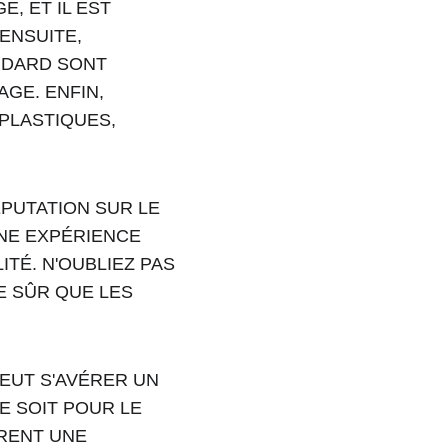
, ET IL EST 
ENSUITE, 
NDARD SONT 
GE. ENFIN, 
LASTIQUES, 
PUTATION SUR LE 
NE EXPÉRIENCE 
TÉ. N'OUBLIEZ PAS 
 SÛR QUE LES 
EUT S'AVÉRER UN 
E SOIT POUR LE 
RENT UNE 