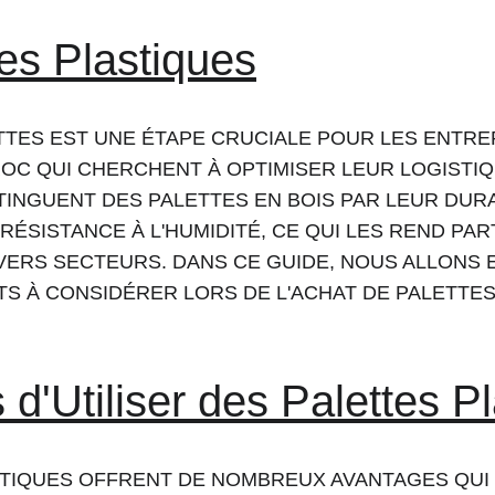
es Plastiques
TTES EST UNE ÉTAPE CRUCIALE POUR LES ENTREP
OC QUI CHERCHENT À OPTIMISER LEUR LOGISTIQ
TINGUENT DES PALETTES EN BOIS PAR LEUR DURAB
RÉSISTANCE À L'HUMIDITÉ, CE QUI LES REND PA
VERS SECTEURS. DANS CE GUIDE, NOUS ALLONS 
S À CONSIDÉRER LORS DE L'ACHAT DE PALETTES
d'Utiliser des Palettes P
STIQUES OFFRENT DE NOMBREUX AVANTAGES QUI 