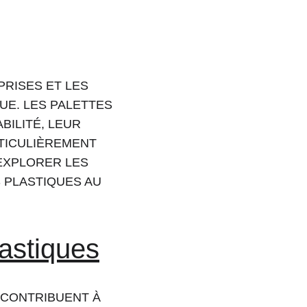
RISES ET LES 
UE. LES PALETTES 
ILITÉ, LEUR 
RTICULIÈREMENT 
EXPLORER LES 
 PLASTIQUES AU 
lastiques
CONTRIBUENT À 