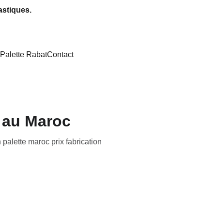
astiques.
Palette Rabat
Contact
s au Maroc
palette maroc prix fabrication