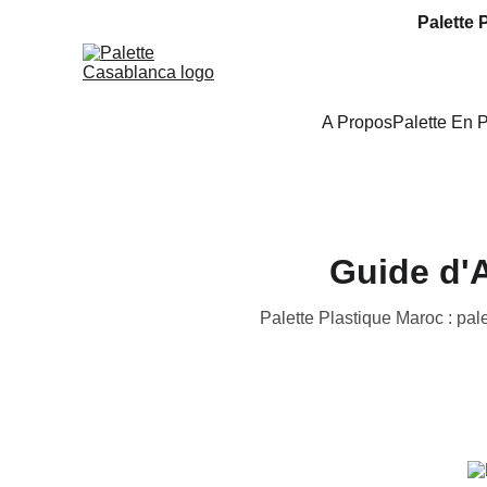
Palette 
A Propos
Palette En 
Guide d'A
Palette Plastique Maroc : pal