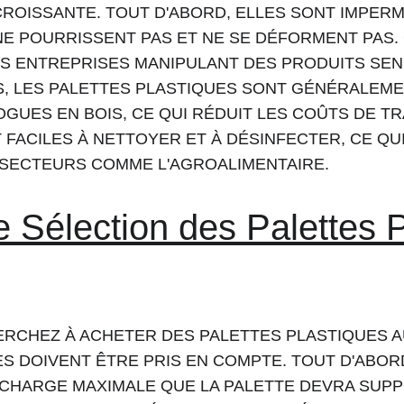
ROISSANTE. TOUT D'ABORD, ELLES SONT IMPERM
 NE POURRISSENT PAS ET NE SE DÉFORMENT PAS. 
S ENTREPRISES MANIPULANT DES PRODUITS SENS
US, LES PALETTES PLASTIQUES SONT GÉNÉRALEM
UES EN BOIS, CE QUI RÉDUIT LES COÛTS DE TR
 FACILES À NETTOYER ET À DÉSINFECTER, CE QUI
 SECTEURS COMME L'AGROALIMENTAIRE.
e Sélection des Palettes P
RCHEZ À ACHETER DES PALETTES PLASTIQUES A
S DOIVENT ÊTRE PRIS EN COMPTE. TOUT D'ABORD,
 CHARGE MAXIMALE QUE LA PALETTE DEVRA SUPP