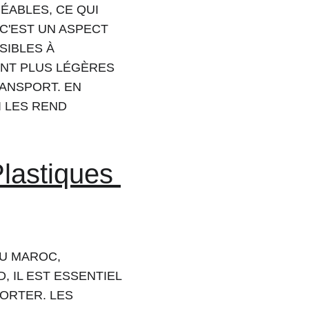
ÉABLES, CE QUI 
C'EST UN ASPECT 
IBLES À 
ENT PLUS LÉGÈRES 
ANSPORT. EN 
 LES REND 
lastiques 
U MAROC, 
 IL EST ESSENTIEL 
ORTER. LES 