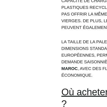
CAPACITÉ DE CHARGE
PLASTIQUES RECYCL
PAS OFFRIR LA MÊME
VIERGES. DE PLUS, 
PEUVENT ÉGALEMENT
LA TAILLE DE LA PA
DIMENSIONS STANDAR
EUROPÉENNES, PERM
DEMANDE SAISONNIÈ
MAROC
, AVEC DES 
ÉCONOMIQUE.
Où acheter
?