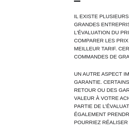
IL EXISTE PLUSIEUR
GRANDES ENTREPRIS
L'ÉVALUATION DU PR
COMPARER LES PRIX
MEILLEUR TARIF. C
COMMANDES DE GRA
UN AUTRE ASPECT IM
GARANTIE. CERTAIN
RETOUR OU DES GARA
VALEUR À VOTRE ACHA
PARTIE DE L’ÉVALUA
ÉGALEMENT PRENDRE
POURRIEZ RÉALISER