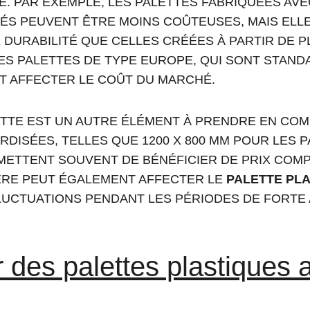
. PAR EXEMPLE, LES PALETTES FABRIQUÉES AVE
ÉS PEUVENT ÊTRE MOINS COÛTEUSES, MAIS ELLE
 DURABILITÉ QUE CELLES CRÉÉES À PARTIR DE P
LES PALETTES DE TYPE EUROPE, QUI SONT STAND
 AFFECTER LE COÛT DU MARCHÉ.
LETTE EST UN AUTRE ÉLÉMENT À PRENDRE EN COM
DISÉES, TELLES QUE 1200 X 800 MM POUR LES P
ETTENT SOUVENT DE BÉNÉFICIER DE PRIX COMPÉT
RE PEUT ÉGALEMENT AFFECTER LE 
PALETTE PLA
FLUCTUATIONS PENDANT LES PÉRIODES DE FORTE 
 des palettes plastiques 