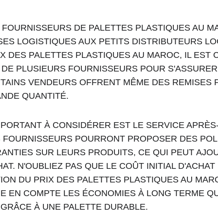
S FOURNISSEURS DE PALETTES PLASTIQUES AU M
ES LOGISTIQUES AUX PETITS DISTRIBUTEURS LO
IX DES PALETTES PLASTIQUES AU MAROC, IL EST 
 DE PLUSIEURS FOURNISSEURS POUR S'ASSURER 
ERTAINS VENDEURS OFFRENT MÊME DES REMISES 
NDE QUANTITÉ.
PORTANT À CONSIDÉRER EST LE SERVICE APRÈS-
S FOURNISSEURS POURRONT PROPOSER DES POLI
NTIES SUR LEURS PRODUITS, CE QUI PEUT AJOU
T. N'OUBLIEZ PAS QUE LE COÛT INITIAL D'ACHAT 
TION DU PRIX DES PALETTES PLASTIQUES AU MAROC
 EN COMPTE LES ÉCONOMIES À LONG TERME QU
 GRÂCE À UNE PALETTE DURABLE.