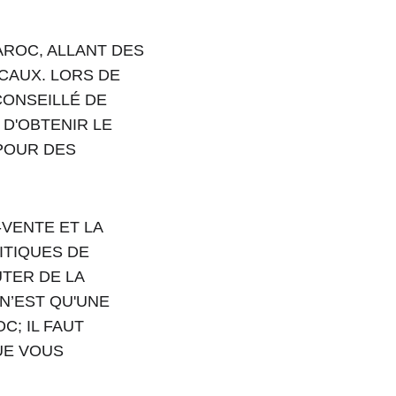
AROC, ALLANT DES 
CAUX. LORS DE 
CONSEILLÉ DE 
D'OBTENIR LE 
POUR DES 
VENTE ET LA 
TIQUES DE 
TER DE LA 
N’EST QU'UNE 
; IL FAUT 
E VOUS 