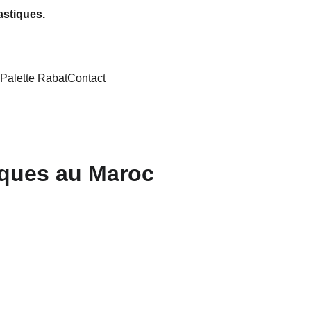
astiques.
Palette Rabat
Contact
iques au Maroc