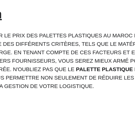
n
 LE PRIX DES PALETTES PLASTIQUES AU MAROC 
DES DIFFÉRENTS CRITÈRES, TELS QUE LE MATÉRIA
ARGE. EN TENANT COMPTE DE CES FACTEURS ET 
VERS FOURNISSEURS, VOUS SEREZ MIEUX ARMÉ 
RÉE. N'OUBLIEZ PAS QUE LE 
PALETTE PLASTIQUE
US PERMETTRE NON SEULEMENT DE RÉDUIRE LES 
LA GESTION DE VOTRE LOGISTIQUE.
Palette Maroc 
Email : 
contact@palettemaroc.shop