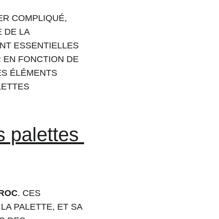
ER COMPLIQUÉ, 
 DE LA 
NT ESSENTIELLES 
 EN FONCTION DE 
ES ÉLÉMENTS 
LETTES 
 palettes 
AROC
. CES 
LA PALETTE, ET SA 