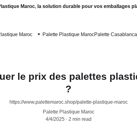
Plastique Maroc, la solution durable pour vos emballages pl
Plastique Maroc
Palette Plastique Maroc
Palette Casablanca
er le prix des palettes plast
?
https://www.palettemaroc.shop/palette-plastique-maroc
Palette Plastique Maroc
4/4/2025
2 min read