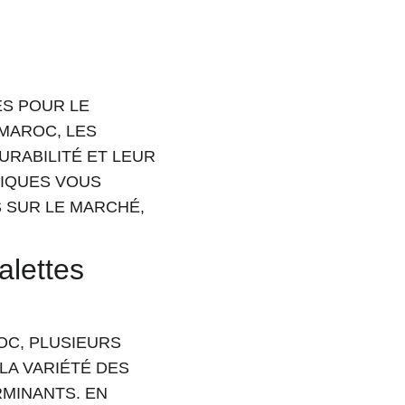
S POUR LE 
MAROC, LES 
RABILITÉ ET LEUR 
IQUES VOUS 
 SUR LE MARCHÉ, 
alettes 
C, PLUSIEURS 
LA VARIÉTÉ DES 
MINANTS. EN 