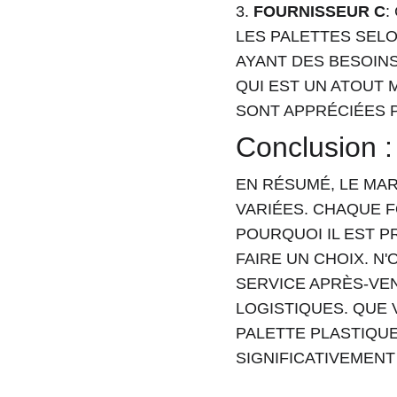
3. 
FOURNISSEUR C
:
LES PALETTES SELO
AYANT DES BESOINS
QUI EST UN ATOUT 
SONT APPRÉCIÉES 
Conclusion :
EN RÉSUMÉ, LE MA
VARIÉES. CHAQUE F
POURQUOI IL EST P
FAIRE UN CHOIX. N'
SERVICE APRÈS-VE
LOGISTIQUES. QUE 
PALETTE PLASTIQU
SIGNIFICATIVEMENT