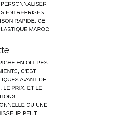
À PERSONNALISER 
ES ENTREPRISES 
ISON RAPIDE, CE 
PLASTIQUE MAROC 
tte
RICHE EN OFFRES 
ENTS, C'EST 
FIQUES AVANT DE 
LE PRIX, ET LE 
TIONS 
IONNELLE OU UNE 
ISSEUR PEUT 