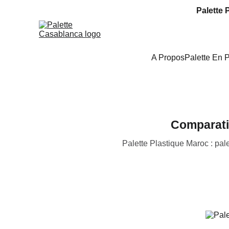
Palette 
A Propos
Palette En 
Comparati
Palette Plastique Maroc : pal