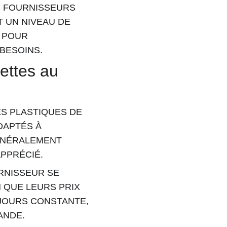
S FOURNISSEURS 
 UN NIVEAU DE 
 POUR 
BESOINS.
ettes au 
S PLASTIQUES DE 
DAPTÉS À 
ÉNÉRALEMENT 
APPRÉCIÉ.
RNISSEUR SE 
 QUE LEURS PRIX 
UJOURS CONSTANTE, 
ANDE.