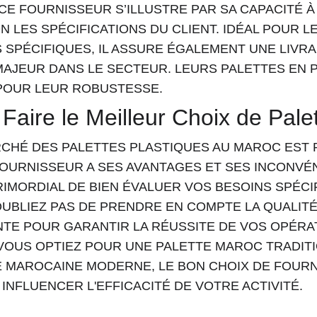
 CE FOURNISSEUR S’ILLUSTRE PAR SA CAPACITÉ 
N LES SPÉCIFICATIONS DU CLIENT. IDÉAL POUR L
 SPÉCIFIQUES, IL ASSURE ÉGALEMENT UNE LIVRA
MAJEUR DANS LE SECTEUR. LEURS PALETTES EN 
POUR LEUR ROBUSTESSE.
 Faire le Meilleur Choix de Pale
RCHÉ DES PALETTES PLASTIQUES AU MAROC EST 
OURNISSEUR A SES AVANTAGES ET SES INCONVÉNI
RIMORDIAL DE BIEN ÉVALUER VOS BESOINS SPÉCI
OUBLIEZ PAS DE PRENDRE EN COMPTE LA QUALITÉ, 
NTE POUR GARANTIR LA RÉUSSITE DE VOS OPÉRA
VOUS OPTIEZ POUR UNE PALETTE MAROC TRADIT
E MAROCAINE MODERNE, LE BON CHOIX DE FOURN
 INFLUENCER L'EFFICACITÉ DE VOTRE ACTIVITÉ.