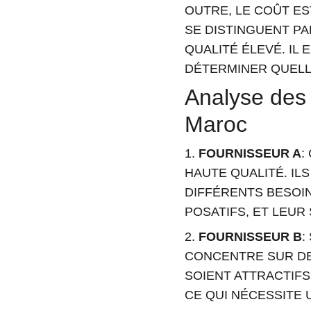
OUTRE, LE COÛT E
SE DISTINGUENT PA
QUALITÉ ÉLEVÉ. IL
DÉTERMINER QUELL
Analyse des 
Maroc
1. 
FOURNISSEUR A
:
HAUTE QUALITÉ. IL
DIFFÉRENTS BESOI
POSATIFS, ET LEUR
2. 
FOURNISSEUR B
:
CONCENTRE SUR DE
SOIENT ATTRACTIFS
CE QUI NÉCESSITE 