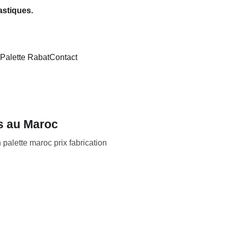
astiques.
Palette Rabat
Contact
s au Maroc
palette maroc prix fabrication