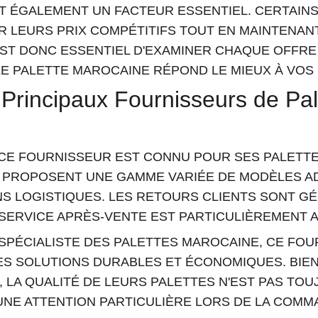
ST ÉGALEMENT UN FACTEUR ESSENTIEL. CERTAIN
R LEURS PRIX COMPÉTITIFS TOUT EN MAINTENANT
 EST DONC ESSENTIEL D'EXAMINER CHAQUE OFFRE
E PALETTE MAROCAINE RÉPOND LE MIEUX À VOS 
Principaux Fournisseurs de Pal
 CE FOURNISSEUR EST CONNU POUR SES PALETTE
S PROPOSENT UNE GAMME VARIÉE DE MODÈLES A
NS LOGISTIQUES. LES RETOURS CLIENTS SONT G
 SERVICE APRÈS-VENTE EST PARTICULIÈREMENT 
 SPÉCIALISTE DES PALETTES MAROCAINE, CE FOU
S SOLUTIONS DURABLES ET ÉCONOMIQUES. BIEN
, LA QUALITÉ DE LEURS PALETTES N'EST PAS TO
UNE ATTENTION PARTICULIÈRE LORS DE LA COMM