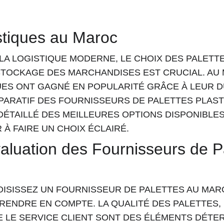
stiques au Maroc
LA LOGISTIQUE MODERNE, LE CHOIX DES PALETTE
STOCKAGE DES MARCHANDISES EST CRUCIAL. AU 
ES ONT GAGNÉ EN POPULARITÉ GRÂCE À LEUR DU
PARATIF DES FOURNISSEURS DE PALETTES PLAST
ÉTAILLÉ DES MEILLEURES OPTIONS DISPONIBLES
 À FAIRE UN CHOIX ÉCLAIRÉ.
valuation des Fournisseurs de P
ISISSEZ UN FOURNISSEUR DE PALETTES AU MARO
RENDRE EN COMPTE. LA QUALITÉ DES PALETTES, 
E LE SERVICE CLIENT SONT DES ÉLÉMENTS DÉTER