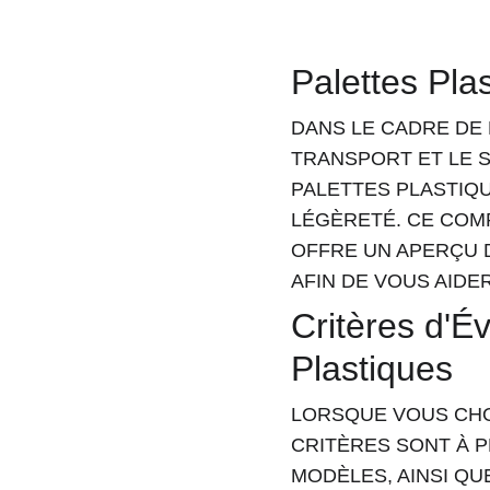
Palettes Pla
DANS LE CADRE DE 
TRANSPORT ET LE 
PALETTES PLASTIQU
LÉGÈRETÉ. CE COM
OFFRE UN APERÇU D
AFIN DE VOUS AIDER
Critères d'É
Plastiques
LORSQUE VOUS CHO
CRITÈRES SONT À P
MODÈLES, AINSI QU