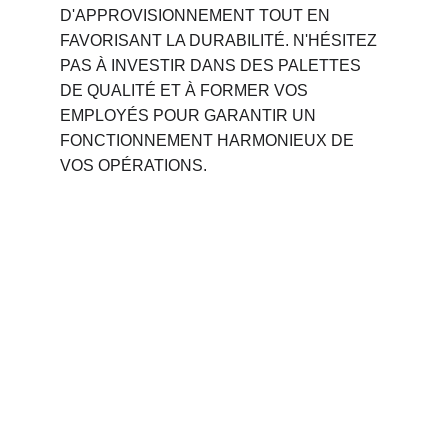
D'APPROVISIONNEMENT TOUT EN 
FAVORISANT LA DURABILITÉ. N'HÉSITEZ 
PAS À INVESTIR DANS DES PALETTES 
DE QUALITÉ ET À FORMER VOS 
EMPLOYÉS POUR GARANTIR UN 
FONCTIONNEMENT HARMONIEUX DE 
VOS OPÉRATIONS.
Phone 
: 
+212 694515050
                +212 691914641