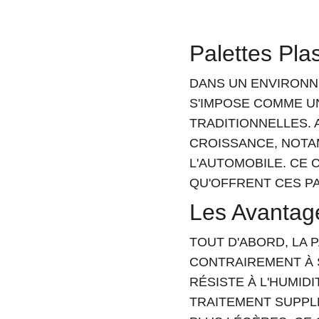
Palettes Pla
DANS UN ENVIRONNE
S'IMPOSE COMME UN
TRADITIONNELLES. 
CROISSANCE, NOTA
L'AUTOMOBILE. CE C
QU'OFFRENT CES P
Les Avantage
TOUT D'ABORD, LA 
CONTRAIREMENT À S
RÉSISTE À L'HUMID
TRAITEMENT SUPPLÉ