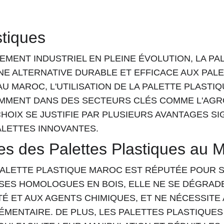
stiques
MENT INDUSTRIEL EN PLEINE ÉVOLUTION, LA PA
E ALTERNATIVE DURABLE ET EFFICACE AUX PALE
AU MAROC, L'UTILISATION DE LA PALETTE PLASTIQ
MMENT DANS DES SECTEURS CLÉS COMME L'AGRO
HOIX SE JUSTIFIE PAR PLUSIEURS AVANTAGES SIG
ALETTES INNOVANTES.
s des Palettes Plastiques au 
PALETTE PLASTIQUE MAROC EST RÉPUTÉE POUR SA
ES HOMOLOGUES EN BOIS, ELLE NE SE DÉGRADE
ITÉ ET AUX AGENTS CHIMIQUES, ET NE NÉCESSITE
MENTAIRE. DE PLUS, LES PALETTES PLASTIQUE