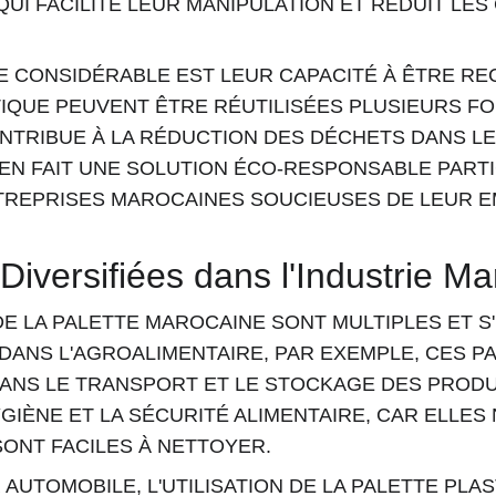
QUI FACILITE LEUR MANIPULATION ET RÉDUIT LES
 CONSIDÉRABLE EST LEUR CAPACITÉ À ÊTRE REC
IQUE PEUVENT ÊTRE RÉUTILISÉES PLUSIEURS FO
ONTRIBUE À LA RÉDUCTION DES DÉCHETS DANS L
 EN FAIT UNE SOLUTION ÉCO-RESPONSABLE PART
TREPRISES MAROCAINES SOUCIEUSES DE LEUR E
 Diversifiées dans l'Industrie M
DE LA PALETTE MAROCAINE SONT MULTIPLES ET S
DANS L'AGROALIMENTAIRE, PAR EXEMPLE, CES P
ANS LE TRANSPORT ET LE STOCKAGE DES PRODUI
GIÈNE ET LA SÉCURITÉ ALIMENTAIRE, CAR ELLES
 SONT FACILES À NETTOYER.
AUTOMOBILE, L'UTILISATION DE LA PALETTE PLAS