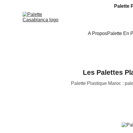
Palette 
A Propos
Palette En 
Les Palettes Pl
Palette Plastique Maroc : pal