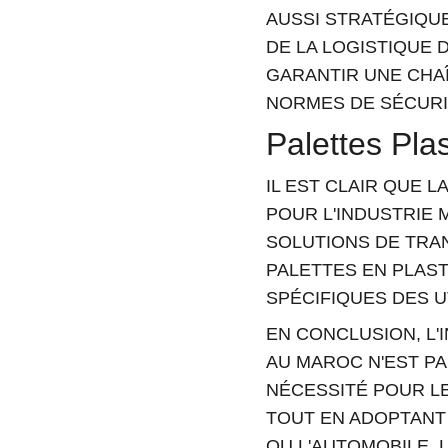
AUSSI STRATÉGIQUE
DE LA LOGISTIQUE 
GARANTIR UNE CHA
NORMES DE SÉCURI
Palettes Pla
IL EST CLAIR QUE 
POUR L'INDUSTRIE 
SOLUTIONS DE TRA
PALETTES EN PLAS
SPÉCIFIQUES DES U
EN CONCLUSION, L'
AU MAROC N'EST P
NÉCESSITÉ POUR L
TOUT EN ADOPTANT 
OU L'AUTOMOBILE, 