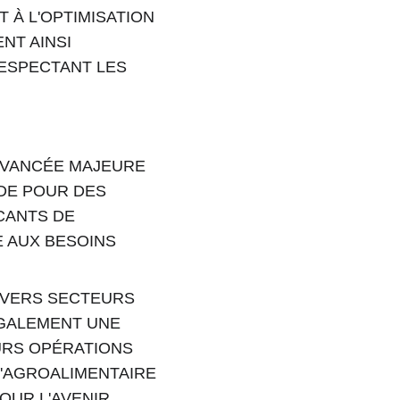
À L'OPTIMISATION 
NT AINSI 
ESPECTANT LES 
AVANCÉE MAJEURE 
DE POUR DES 
CANTS DE 
 AUX BESOINS 
IVERS SECTEURS 
GALEMENT UNE 
URS OPÉRATIONS 
'AGROALIMENTAIRE 
OUR L'AVENIR 