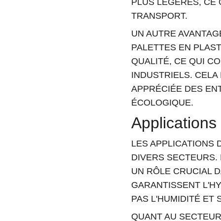
PLUS LÉGÈRES, CE 
TRANSPORT.
UN AUTRE AVANTAGE
PALETTES EN PLAST
QUALITÉ, CE QUI C
INDUSTRIELS. CELA
APPRÉCIÉE DES EN
ÉCOLOGIQUE.
Applications
LES APPLICATIONS 
DIVERS SECTEURS. 
UN RÔLE CRUCIAL D
GARANTISSENT L'HY
PAS L'HUMIDITÉ ET
QUANT AU SECTEUR 