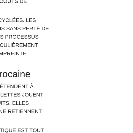
 COÛTS DE 
YCLÉES. LES 
IS SANS PERTE DE 
ES PROCESSUS 
ICULIÈREMENT 
MPREINTE 
arocaine
'ÉTENDENT À 
ALETTES JOUENT 
TS. ELLES 
 NE RETIENNENT 
TIQUE EST TOUT 