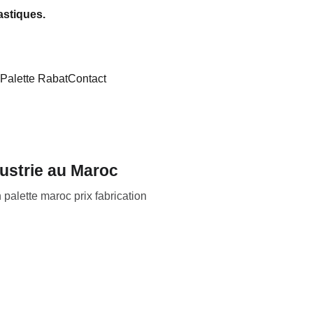
astiques.
Palette Rabat
Contact
dustrie au Maroc
palette maroc prix fabrication