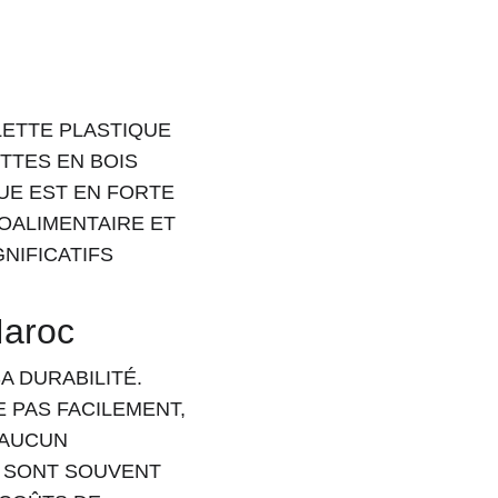
LETTE PLASTIQUE 
TTES EN BOIS 
UE EST EN FORTE 
ALIMENTAIRE ET 
NIFICATIFS 
Maroc
 DURABILITÉ. 
 PAS FACILEMENT, 
 AUCUN 
S SONT SOUVENT 