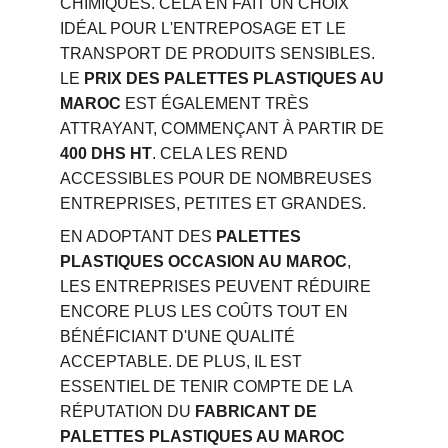
CHIMIQUES. CELA EN FAIT UN CHOIX 
IDÉAL POUR L'ENTREPOSAGE ET LE 
TRANSPORT DE PRODUITS SENSIBLES. 
LE 
PRIX DES PALETTES PLASTIQUES AU 
MAROC
 EST ÉGALEMENT TRÈS 
ATTRAYANT, COMMENÇANT À PARTIR DE 
400 DHS HT
. CELA LES REND 
ACCESSIBLES POUR DE NOMBREUSES 
ENTREPRISES, PETITES ET GRANDES.
EN ADOPTANT DES 
PALETTES 
PLASTIQUES OCCASION AU MAROC
, 
LES ENTREPRISES PEUVENT RÉDUIRE 
ENCORE PLUS LES COÛTS TOUT EN 
BÉNÉFICIANT D'UNE QUALITÉ 
ACCEPTABLE. DE PLUS, IL EST 
ESSENTIEL DE TENIR COMPTE DE LA 
RÉPUTATION DU 
FABRICANT DE 
PALETTES PLASTIQUES AU MAROC