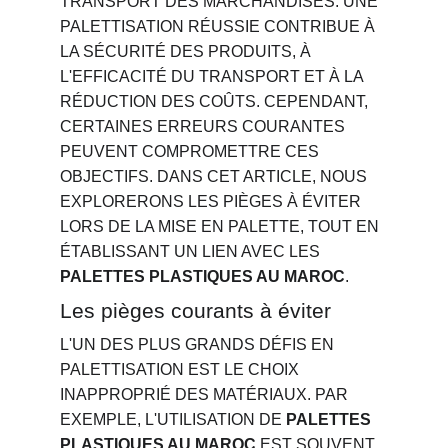
TRANSPORT DES MARCHANDISES. UNE 
PALETTISATION RÉUSSIE CONTRIBUE À 
LA SÉCURITÉ DES PRODUITS, À 
L'EFFICACITÉ DU TRANSPORT ET À LA 
RÉDUCTION DES COÛTS. CEPENDANT, 
CERTAINES ERREURS COURANTES 
PEUVENT COMPROMETTRE CES 
OBJECTIFS. DANS CET ARTICLE, NOUS 
EXPLORERONS LES PIÈGES À ÉVITER 
LORS DE LA MISE EN PALETTE, TOUT EN 
ÉTABLISSANT UN LIEN AVEC LES 
PALETTES PLASTIQUES AU MAROC
.
Les pièges courants à éviter
L'UN DES PLUS GRANDS DÉFIS EN 
PALETTISATION EST LE CHOIX 
INAPPROPRIÉ DES MATÉRIAUX. PAR 
EXEMPLE, L'UTILISATION DE 
PALETTES 
PLASTIQUES AU MAROC
 EST SOUVENT 