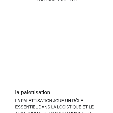
la palettisation
LA PALETTISATION JOUE UN RÔLE 
ESSENTIEL DANS LA LOGISTIQUE ET LE 