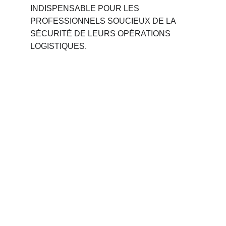
INDISPENSABLE POUR LES 
PROFESSIONNELS SOUCIEUX DE LA 
SÉCURITÉ DE LEURS OPÉRATIONS 
LOGISTIQUES.
Phone 
: 
+212 694515050
                +212 691914641