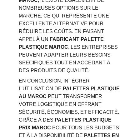
MAROC
, IL EXISTE ÉGALEMENT DE 
NOMBREUSES OPTIONS SUR LE 
MARCHÉ, CE QUI REPRÉSENTE UNE 
EXCELLENTE ALTERNATIVE POUR 
RÉDUIRE LES COÛTS. EN FAISANT 
APPEL À UN 
FABRICANT PALETTE 
PLASTIQUE MAROC
, LES ENTREPRISES 
PEUVENT ADAPTER LEURS BESOINS 
SPÉCIFIQUES TOUT EN ACCÉDANT À 
DES PRODUITS DE QUALITÉ.
EN CONCLUSION, INTÉGRER 
L'UTILISATION DE 
PALETTES PLASTIQUE 
AU MAROC
 PEUT TRANSFORMER 
VOTRE LOGISTIQUE EN OFFRANT 
SÉCURITÉ, ÉCONOMIES, ET EFFICACITÉ. 
GRÂCE À DES 
PALETTES PLASTIQUE 
PRIX MAROC
 POUR TOUS LES BUDGETS 
ET À LA DISPONIBILITÉ DE 
PALETTES EN 