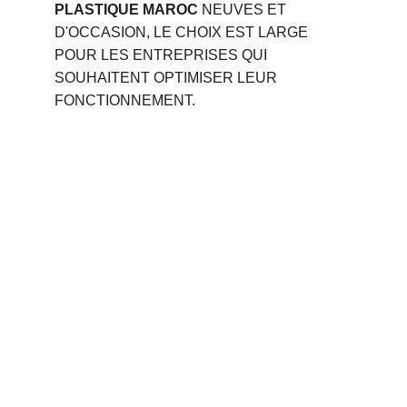
PLASTIQUE MAROC
 NEUVES ET 
D'OCCASION, LE CHOIX EST LARGE 
POUR LES ENTREPRISES QUI 
SOUHAITENT OPTIMISER LEUR 
FONCTIONNEMENT.
Phone 
: 
+212 694515050
                +212 691914641