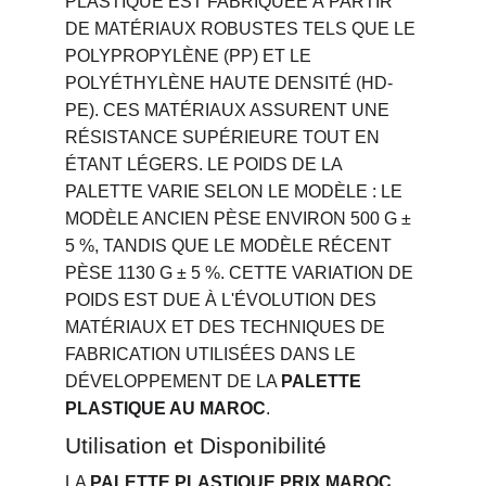
PLASTIQUE EST FABRIQUÉE À PARTIR 
DE MATÉRIAUX ROBUSTES TELS QUE LE 
POLYPROPYLÈNE (PP) ET LE 
POLYÉTHYLÈNE HAUTE DENSITÉ (HD-
PE). CES MATÉRIAUX ASSURENT UNE 
RÉSISTANCE SUPÉRIEURE TOUT EN 
ÉTANT LÉGERS. LE POIDS DE LA 
PALETTE VARIE SELON LE MODÈLE : LE 
MODÈLE ANCIEN PÈSE ENVIRON 500 G ± 
5 %, TANDIS QUE LE MODÈLE RÉCENT 
PÈSE 1130 G ± 5 %. CETTE VARIATION DE 
POIDS EST DUE À L'ÉVOLUTION DES 
MATÉRIAUX ET DES TECHNIQUES DE 
FABRICATION UTILISÉES DANS LE 
DÉVELOPPEMENT DE LA 
PALETTE 
PLASTIQUE AU MAROC
.
Utilisation et Disponibilité
LA 
PALETTE PLASTIQUE PRIX MAROC