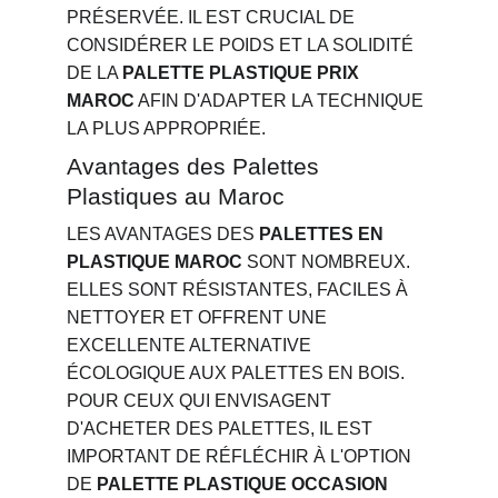
PRÉSERVÉE. IL EST CRUCIAL DE 
CONSIDÉRER LE POIDS ET LA SOLIDITÉ 
DE LA 
PALETTE PLASTIQUE PRIX 
MAROC
 AFIN D'ADAPTER LA TECHNIQUE 
LA PLUS APPROPRIÉE.
Avantages des Palettes 
Plastiques au Maroc
LES AVANTAGES DES 
PALETTES EN 
PLASTIQUE MAROC
 SONT NOMBREUX. 
ELLES SONT RÉSISTANTES, FACILES À 
NETTOYER ET OFFRENT UNE 
EXCELLENTE ALTERNATIVE 
ÉCOLOGIQUE AUX PALETTES EN BOIS. 
POUR CEUX QUI ENVISAGENT 
D'ACHETER DES PALETTES, IL EST 
IMPORTANT DE RÉFLÉCHIR À L'OPTION 
DE 
PALETTE PLASTIQUE OCCASION 