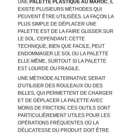
UNE 
PALETTE PLASTIQUE AU MAROC
, IL 
EXISTE PLUSIEURS MÉTHODES QUI 
PEUVENT ÊTRE UTILISÉES. LA FAÇON LA 
PLUS SIMPLE DE DÉPLACER UNE 
PALETTE EST DE LA FAIRE GLISSER SUR 
LE SOL. CEPENDANT, CETTE 
TECHNIQUE, BIEN QUE FACILE, PEUT 
ENDOMMAGER LE SOL OU LA PALETTE 
ELLE-MÊME, SURTOUT SI LA PALETTE 
EST LOURDE OU FRAGILE.
UNE MÉTHODE ALTERNATIVE SERAIT 
D'UTILISER DES ROULEAUX OU DES 
BILLES, QUI PERMETTENT DE CHARGER 
ET DE DÉPLACER LA PALETTE AVEC 
MOINS DE FRICTION. CES OUTILS SONT 
PARTICULIÈREMENT UTILES POUR LES 
OPÉRATIONS FRÉQUENTES OÙ LA 
DÉLICATESSE DU PRODUIT DOIT ÊTRE 