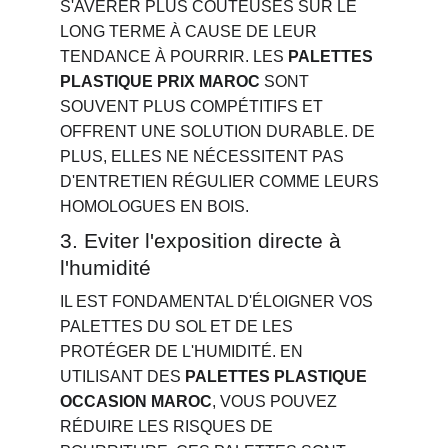
S'AVÉRER PLUS COÛTEUSES SUR LE 
LONG TERME À CAUSE DE LEUR 
TENDANCE À POURRIR. LES 
PALETTES 
PLASTIQUE PRIX MAROC
 SONT 
SOUVENT PLUS COMPÉTITIFS ET 
OFFRENT UNE SOLUTION DURABLE. DE 
PLUS, ELLES NE NÉCESSITENT PAS 
D'ENTRETIEN RÉGULIER COMME LEURS 
HOMOLOGUES EN BOIS.
3. Eviter l'exposition directe à 
l'humidité
IL EST FONDAMENTAL D'ÉLOIGNER VOS 
PALETTES DU SOL ET DE LES 
PROTÉGER DE L'HUMIDITÉ. EN 
UTILISANT DES 
PALETTES PLASTIQUE 
OCCASION MAROC
, VOUS POUVEZ 
RÉDUIRE LES RISQUES DE 