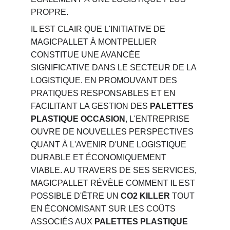
PROPRE.
IL EST CLAIR QUE L'INITIATIVE DE 
MAGICPALLET À MONTPELLIER 
CONSTITUE UNE AVANCÉE 
SIGNIFICATIVE DANS LE SECTEUR DE LA 
LOGISTIQUE. EN PROMOUVANT DES 
PRATIQUES RESPONSABLES ET EN 
FACILITANT LA GESTION DES 
PALETTES 
PLASTIQUE OCCASION
, L'ENTREPRISE 
OUVRE DE NOUVELLES PERSPECTIVES 
QUANT À L'AVENIR D'UNE LOGISTIQUE 
DURABLE ET ÉCONOMIQUEMENT 
VIABLE. AU TRAVERS DE SES SERVICES, 
MAGICPALLET RÉVÈLE COMMENT IL EST 
POSSIBLE D'ÊTRE UN 
CO2 KILLER
 TOUT 
EN ÉCONOMISANT SUR LES COÛTS 
ASSOCIÉS AUX 
PALETTES PLASTIQUE 