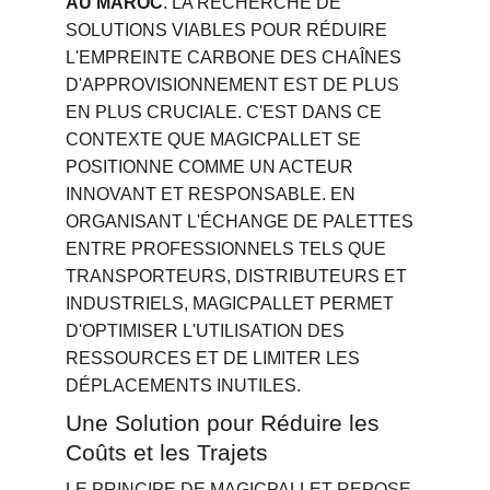
AU MAROC
. LA RECHERCHE DE 
SOLUTIONS VIABLES POUR RÉDUIRE 
L'EMPREINTE CARBONE DES CHAÎNES 
D'APPROVISIONNEMENT EST DE PLUS 
EN PLUS CRUCIALE. C'EST DANS CE 
CONTEXTE QUE MAGICPALLET SE 
POSITIONNE COMME UN ACTEUR 
INNOVANT ET RESPONSABLE. EN 
ORGANISANT L'ÉCHANGE DE PALETTES 
ENTRE PROFESSIONNELS TELS QUE 
TRANSPORTEURS, DISTRIBUTEURS ET 
INDUSTRIELS, MAGICPALLET PERMET 
D'OPTIMISER L'UTILISATION DES 
RESSOURCES ET DE LIMITER LES 
DÉPLACEMENTS INUTILES.
Une Solution pour Réduire les 
Coûts et les Trajets
LE PRINCIPE DE MAGICPALLET REPOSE 