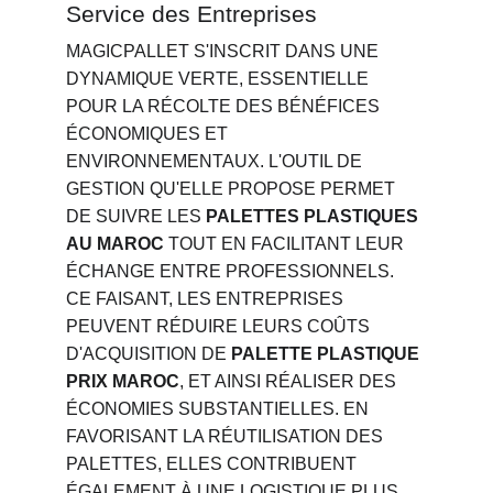
Service des Entreprises
MAGICPALLET S'INSCRIT DANS UNE 
DYNAMIQUE VERTE, ESSENTIELLE 
POUR LA RÉCOLTE DES BÉNÉFICES 
ÉCONOMIQUES ET 
ENVIRONNEMENTAUX. L'OUTIL DE 
GESTION QU'ELLE PROPOSE PERMET 
DE SUIVRE LES 
PALETTES PLASTIQUES 
AU MAROC
 TOUT EN FACILITANT LEUR 
ÉCHANGE ENTRE PROFESSIONNELS. 
CE FAISANT, LES ENTREPRISES 
PEUVENT RÉDUIRE LEURS COÛTS 
D'ACQUISITION DE 
PALETTE PLASTIQUE 
PRIX MAROC
, ET AINSI RÉALISER DES 
ÉCONOMIES SUBSTANTIELLES. EN 
FAVORISANT LA RÉUTILISATION DES 
PALETTES, ELLES CONTRIBUENT 
ÉGALEMENT À UNE LOGISTIQUE PLUS 