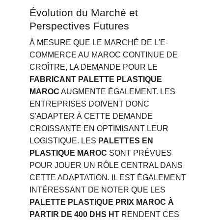
Évolution du Marché et 
Perspectives Futures
À MESURE QUE LE MARCHÉ DE L'E-
COMMERCE AU MAROC CONTINUE DE 
CROÎTRE, LA DEMANDE POUR LE 
FABRICANT PALETTE PLASTIQUE 
MAROC
 AUGMENTE ÉGALEMENT. LES 
ENTREPRISES DOIVENT DONC 
S'ADAPTER À CETTE DEMANDE 
CROISSANTE EN OPTIMISANT LEUR 
LOGISTIQUE. LES 
PALETTES EN 
PLASTIQUE MAROC
 SONT PRÉVUES 
POUR JOUER UN RÔLE CENTRAL DANS 
CETTE ADAPTATION. IL EST ÉGALEMENT 
INTÉRESSANT DE NOTER QUE LES 
PALETTE PLASTIQUE PRIX MAROC À 
PARTIR DE 400 DHS HT
 RENDENT CES 