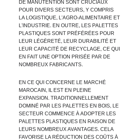
DE MANUTENTION SONT CRUCIAUX 
POUR DIVERS SECTEURS, Y COMPRIS 
LA LOGISTIQUE, L'AGRO-ALIMENTAIRE ET 
L'INDUSTRIE. EN OUTRE, LES PALETTES 
PLASTIQUES SONT PRÉFÉRÉES POUR 
LEUR LÉGÈRETÉ, LEUR DURABILITÉ ET 
LEUR CAPACITÉ DE RECYCLAGE, CE QUI 
EN FAIT UNE OPTION PRISÉE PAR DE 
NOMBREUX FABRICANTS.
EN CE QUI CONCERNE LE MARCHÉ 
MAROCAIN, IL EST EN PLEINE 
EXPANSION. TRADITIONNELLEMENT 
DOMINÉ PAR LES PALETTES EN BOIS, LE 
SECTEUR COMMENCE À ADOPTER LES 
PALETTES PLASTIQUES EN RAISON DE 
LEURS NOMBREUX AVANTAGES. CELA 
FAVORISE LA RÉDUCTION DES COÛTS À 