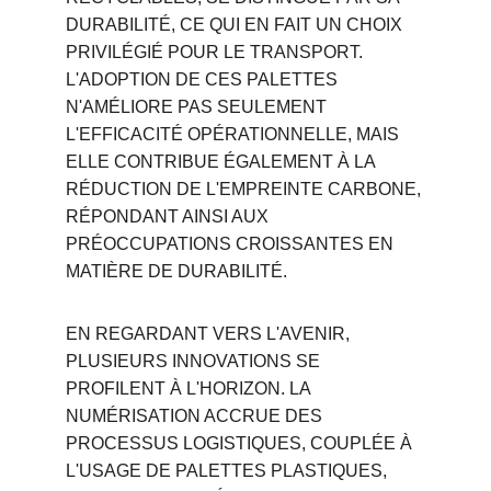
DURABILITÉ, CE QUI EN FAIT UN CHOIX 
PRIVILÉGIÉ POUR LE TRANSPORT. 
L'ADOPTION DE CES PALETTES 
N'AMÉLIORE PAS SEULEMENT 
L'EFFICACITÉ OPÉRATIONNELLE, MAIS 
ELLE CONTRIBUE ÉGALEMENT À LA 
RÉDUCTION DE L'EMPREINTE CARBONE, 
RÉPONDANT AINSI AUX 
PRÉOCCUPATIONS CROISSANTES EN 
MATIÈRE DE DURABILITÉ.
EN REGARDANT VERS L'AVENIR, 
PLUSIEURS INNOVATIONS SE 
PROFILENT À L'HORIZON. LA 
NUMÉRISATION ACCRUE DES 
PROCESSUS LOGISTIQUES, COUPLÉE À 
L'USAGE DE PALETTES PLASTIQUES, 