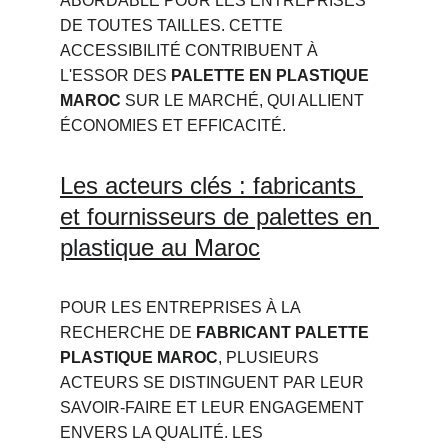
ABORDABLE POUR LES ENTREPRISES 
DE TOUTES TAILLES. CETTE 
ACCESSIBILITÉ CONTRIBUENT À 
L'ESSOR DES 
PALETTE EN PLASTIQUE 
MAROC
 SUR LE MARCHÉ, QUI ALLIENT 
ÉCONOMIES ET EFFICACITÉ.
Les acteurs clés : fabricants 
et fournisseurs de palettes en 
plastique au Maroc
POUR LES ENTREPRISES À LA 
RECHERCHE DE 
FABRICANT PALETTE 
PLASTIQUE MAROC
, PLUSIEURS 
ACTEURS SE DISTINGUENT PAR LEUR 
SAVOIR-FAIRE ET LEUR ENGAGEMENT 
ENVERS LA QUALITÉ. LES 