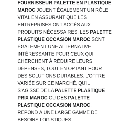
FOURNISSEUR PALETTE EN PLASTIQUE 
MAROC
 JOUENT ÉGALEMENT UN RÔLE 
VITAL EN ASSURANT QUE LES 
ENTREPRISES ONT ACCÈS AUX 
PRODUITS NÉCESSAIRES. LES 
PALETTE 
PLASTIQUE OCCASION MAROC
 SONT 
ÉGALEMENT UNE ALTERNATIVE 
INTÉRESSANTE POUR CEUX QUI 
CHERCHENT À RÉDUIRE LEURS 
DÉPENSES, TOUT EN OPTANT POUR 
DES SOLUTIONS DURABLES. L'OFFRE 
VARIÉE SUR CE MARCHÉ, QU'IL 
S'AGISSE DE LA 
PALETTE PLASTIQUE 
PRIX MAROC
 OU DES 
PALETTE 
PLASTIQUE OCCASION MAROC
, 
RÉPOND À UNE LARGE GAMME DE 
BESOINS LOGISTIQUES.