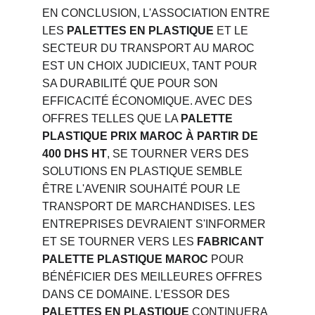
EN CONCLUSION, L'ASSOCIATION ENTRE 
LES 
PALETTES EN PLASTIQUE
 ET LE 
SECTEUR DU TRANSPORT AU MAROC 
EST UN CHOIX JUDICIEUX, TANT POUR 
SA DURABILITÉ QUE POUR SON 
EFFICACITÉ ÉCONOMIQUE. AVEC DES 
OFFRES TELLES QUE LA 
PALETTE 
PLASTIQUE PRIX MAROC À PARTIR DE 
400 DHS HT
, SE TOURNER VERS DES 
SOLUTIONS EN PLASTIQUE SEMBLE 
ÊTRE L'AVENIR SOUHAITÉ POUR LE 
TRANSPORT DE MARCHANDISES. LES 
ENTREPRISES DEVRAIENT S'INFORMER 
ET SE TOURNER VERS LES 
FABRICANT 
PALETTE PLASTIQUE MAROC
 POUR 
BÉNÉFICIER DES MEILLEURES OFFRES 
DANS CE DOMAINE. L’ESSOR DES 
PALETTES EN PLASTIQUE
 CONTINUERA 